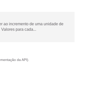
der ao incremento de uma unidade de
Valores para cada...
mentação da API
).