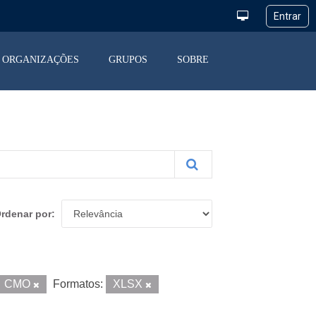
ORGANIZAÇÕES
GRUPOS
SOBRE
rdenar por
CMO
Formatos:
XLSX