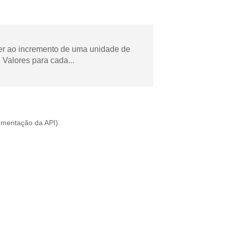
der ao incremento de uma unidade de
Valores para cada...
mentação da API
).