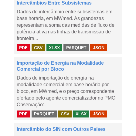
Intercâmbios Entre Subsistemas
Dados de intercâmbio entre subsistemas em
base horária, em MWmed. As grandezas
representam a soma das medidas de fluxo de
potência ativa nas linhas de transmissão de
fronteira...
PDF
CSV
XLSX
PARQUET
JSON
Importação de Energia na Modalidade
Comercial por Bloco
Dados de importação de energia na
modalidade comercial em base horária por
bloco, em MWmed, e o preço correspondente
ofertado pelo agente comercializador no PMO.
Observação:...
PDF
PARQUET
CSV
XLSX
JSON
Intercâmbio do SIN com Outros Países