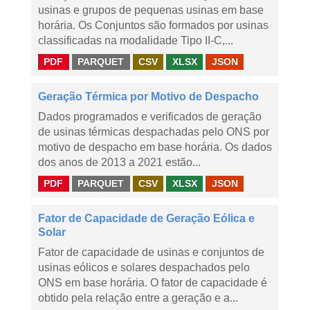
usinas e grupos de pequenas usinas em base
horária. Os Conjuntos são formados por usinas
classificadas na modalidade Tipo II-C,...
PDF
PARQUET
CSV
XLSX
JSON
Geração Térmica por Motivo de Despacho
Dados programados e verificados de geração
de usinas térmicas despachadas pelo ONS por
motivo de despacho em base horária. Os dados
dos anos de 2013 a 2021 estão...
PDF
PARQUET
CSV
XLSX
JSON
Fator de Capacidade de Geração Eólica e
Solar
Fator de capacidade de usinas e conjuntos de
usinas eólicos e solares despachados pelo
ONS em base horária. O fator de capacidade é
obtido pela relação entre a geração e a...