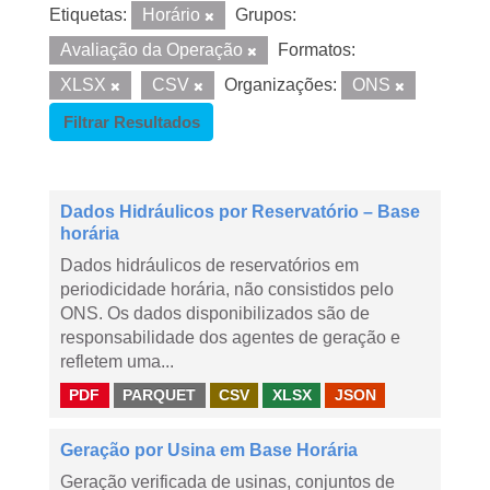
Etiquetas:
Horário
Grupos:
Avaliação da Operação
Formatos:
XLSX
CSV
Organizações:
ONS
Filtrar Resultados
Dados Hidráulicos por Reservatório – Base
horária
Dados hidráulicos de reservatórios em
periodicidade horária, não consistidos pelo
ONS. Os dados disponibilizados são de
responsabilidade dos agentes de geração e
refletem uma...
PDF
PARQUET
CSV
XLSX
JSON
Geração por Usina em Base Horária
Geração verificada de usinas, conjuntos de