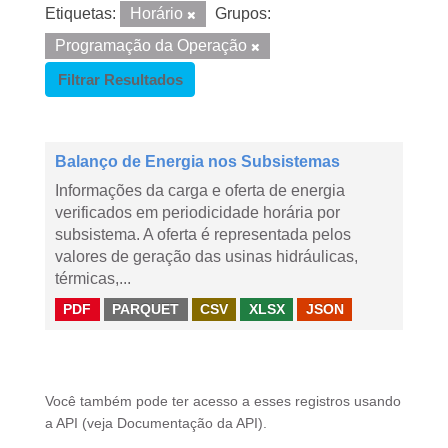
Etiquetas:
Horário
Grupos:
Programação da Operação
Filtrar Resultados
Balanço de Energia nos Subsistemas
Informações da carga e oferta de energia
verificados em periodicidade horária por
subsistema. A oferta é representada pelos
valores de geração das usinas hidráulicas,
térmicas,...
PDF
PARQUET
CSV
XLSX
JSON
Você também pode ter acesso a esses registros usando
a
API
(veja
Documentação da API
).