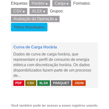
Etiquetas:
Horário
Carga
Formatos:
CSV
XLSX
Grupos:
Avaliação da Operação
Filtrar Resultados
Curva de Carga Horária
Dados de curva de carga horária, que
representam o perfil de consumo de energia
elétrica com discretização horária. Os dados
disponibilizados fazem parte de um processo
de...
PDF
CSV
XLSX
PARQUET
JSON
Você também pode ter acesso a esses registros usando