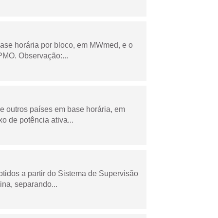
ase horária por bloco, em MWmed, e o
PMO. Observação:...
 e outros países em base horária, em
de potência ativa...
tidos a partir do Sistema de Supervisão
na, separando...