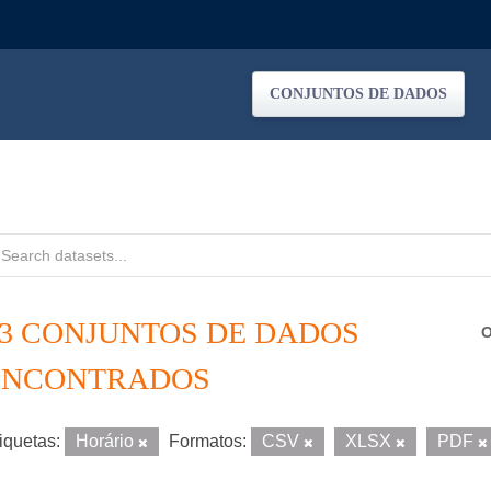
CONJUNTOS DE DADOS
13 CONJUNTOS DE DADOS
O
ENCONTRADOS
iquetas:
Horário
Formatos:
CSV
XLSX
PDF