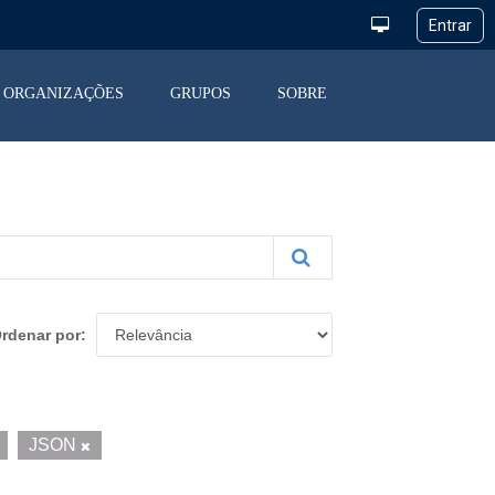
ORGANIZAÇÕES
GRUPOS
SOBRE
rdenar por
JSON