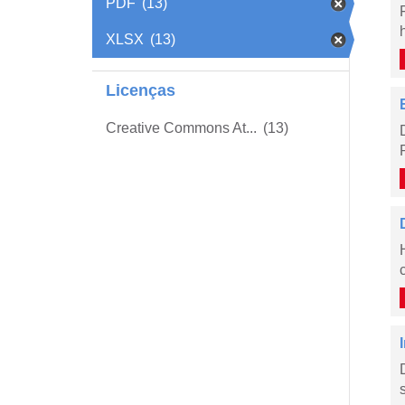
PDF
(13)
XLSX
(13)
Licenças
Creative Commons At...
(13)