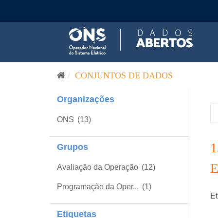
Pular para o conteúdo
CONJUNTOS DE DADOS
Organizações
ONS
(13)
Grupos
Avaliação da Operação
(12)
Programação da Oper...
(1)
Et
Etiquetas