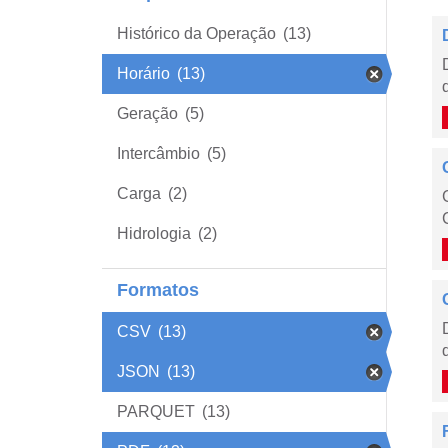
Histórico da Operação
(13)
Horário
(13)
Geração
(5)
Intercâmbio
(5)
Carga
(2)
Hidrologia
(2)
Formatos
CSV
(13)
JSON
(13)
PARQUET
(13)