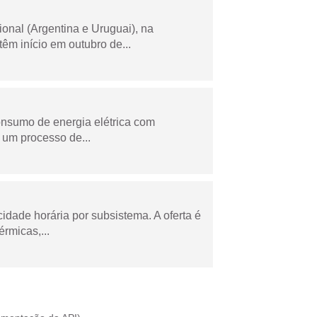
onal (Argentina e Uruguai), na
m início em outubro de...
onsumo de energia elétrica com
 um processo de...
cidade horária por subsistema. A oferta é
rmicas,...