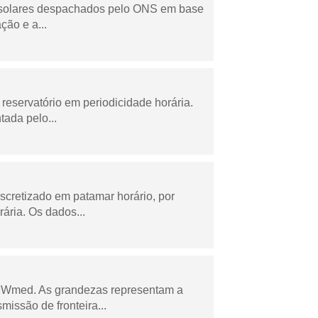
e solares despachados pelo ONS em base
ção e a...
reservatório em periodicidade horária.
tada pelo...
scretizado em patamar horário, por
ária. Os dados...
 MWmed. As grandezas representam a
missão de fronteira...