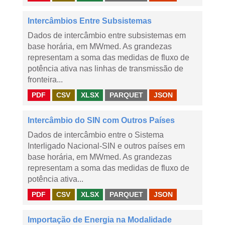
Intercâmbios Entre Subsistemas
Dados de intercâmbio entre subsistemas em
base horária, em MWmed. As grandezas
representam a soma das medidas de fluxo de
potência ativa nas linhas de transmissão de
fronteira...
PDF
CSV
XLSX
PARQUET
JSON
Intercâmbio do SIN com Outros Países
Dados de intercâmbio entre o Sistema
Interligado Nacional-SIN e outros países em
base horária, em MWmed. As grandezas
representam a soma das medidas de fluxo de
potência ativa...
PDF
CSV
XLSX
PARQUET
JSON
Importação de Energia na Modalidade