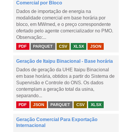
Comercial por Bloco
Dados de importação de energia na
modalidade comercial em base horária por
bloco, em MWmed, e o preço correspondente
ofertado pelo agente comercializador no PMO.
Observação:...
PDF
PARQUET
CSV
XLSX
JSON
Geração de Itaipu Binacional - Base horária
Dados de geração da UHE Itaipu Binacional
em base horária, obtidos a partir do Sistema de
Supervisão e Controle do ONS. Os dados
contemplam a geração total da usina,
separando...
PDF
JSON
PARQUET
CSV
XLSX
Geração Comercial Para Exportação
Internacional