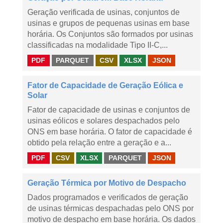
Geração verificada de usinas, conjuntos de
usinas e grupos de pequenas usinas em base
horária. Os Conjuntos são formados por usinas
classificadas na modalidade Tipo II-C,...
PDF
PARQUET
CSV
XLSX
JSON
Fator de Capacidade de Geração Eólica e
Solar
Fator de capacidade de usinas e conjuntos de
usinas eólicos e solares despachados pelo
ONS em base horária. O fator de capacidade é
obtido pela relação entre a geração e a...
PDF
CSV
XLSX
PARQUET
JSON
Geração Térmica por Motivo de Despacho
Dados programados e verificados de geração
de usinas térmicas despachadas pelo ONS por
motivo de despacho em base horária. Os dados