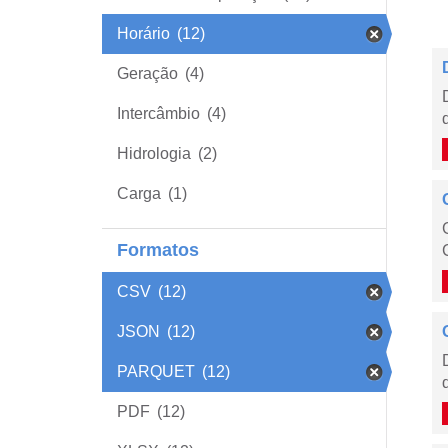
Horário
(12)
Geração
(4)
Intercâmbio
(4)
Hidrologia
(2)
Carga
(1)
Formatos
CSV
(12)
JSON
(12)
PARQUET
(12)
PDF
(12)