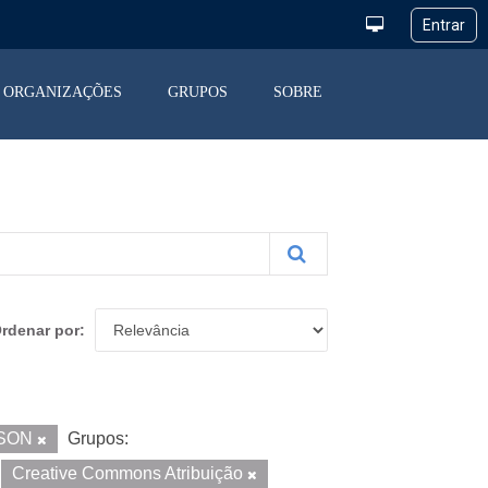
ORGANIZAÇÕES
GRUPOS
SOBRE
rdenar por
SON
Grupos:
Creative Commons Atribuição