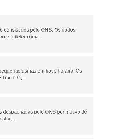
não consistidos pelo ONS. Os dados
o e refletem uma...
 pequenas usinas em base horária. Os
ipo II-C,...
as despachadas pelo ONS por motivo de
stão...