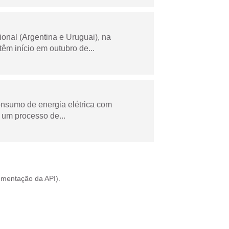
onal (Argentina e Uruguai), na
m início em outubro de...
onsumo de energia elétrica com
 um processo de...
mentação da API
).