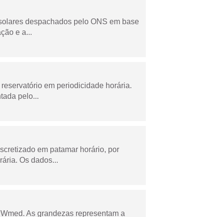
e solares despachados pelo ONS em base
ção e a...
reservatório em periodicidade horária.
tada pelo...
scretizado em patamar horário, por
ária. Os dados...
 MWmed. As grandezas representam a