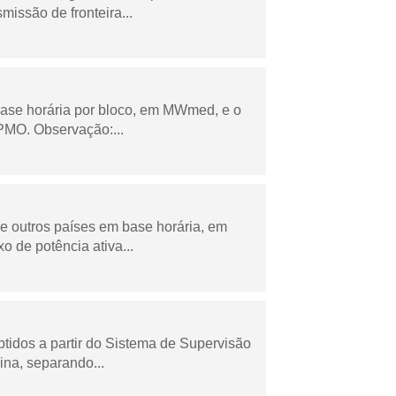
missão de fronteira...
ase horária por bloco, em MWmed, e o
PMO. Observação:...
 e outros países em base horária, em
de potência ativa...
tidos a partir do Sistema de Supervisão
na, separando...