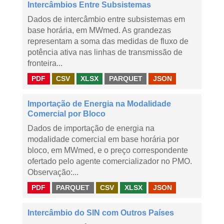
Intercâmbios Entre Subsistemas
Dados de intercâmbio entre subsistemas em
base horária, em MWmed. As grandezas
representam a soma das medidas de fluxo de
potência ativa nas linhas de transmissão de
fronteira...
PDF
CSV
XLSX
PARQUET
JSON
Importação de Energia na Modalidade
Comercial por Bloco
Dados de importação de energia na
modalidade comercial em base horária por
bloco, em MWmed, e o preço correspondente
ofertado pelo agente comercializador no PMO.
Observação:...
PDF
PARQUET
CSV
XLSX
JSON
Intercâmbio do SIN com Outros Países