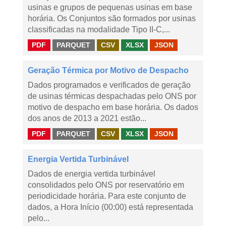
usinas e grupos de pequenas usinas em base
horária. Os Conjuntos são formados por usinas
classificadas na modalidade Tipo II-C,...
PDF
PARQUET
CSV
XLSX
JSON
Geração Térmica por Motivo de Despacho
Dados programados e verificados de geração
de usinas térmicas despachadas pelo ONS por
motivo de despacho em base horária. Os dados
dos anos de 2013 a 2021 estão...
PDF
PARQUET
CSV
XLSX
JSON
Energia Vertida Turbinável
Dados de energia vertida turbinável
consolidados pelo ONS por reservatório em
periodicidade horária. Para este conjunto de
dados, a Hora Início (00:00) está representada
pelo...