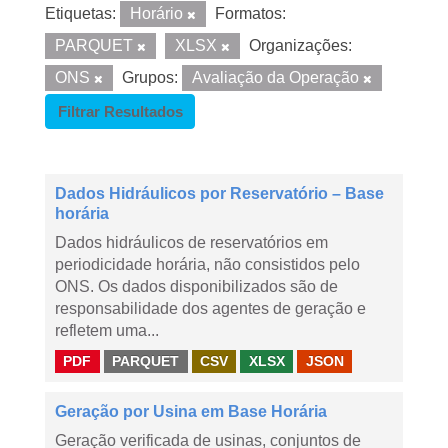
Etiquetas:
Horário
Formatos:
PARQUET
XLSX
Organizações:
ONS
Grupos:
Avaliação da Operação
Filtrar Resultados
Dados Hidráulicos por Reservatório – Base
horária
Dados hidráulicos de reservatórios em
periodicidade horária, não consistidos pelo
ONS. Os dados disponibilizados são de
responsabilidade dos agentes de geração e
refletem uma...
PDF
PARQUET
CSV
XLSX
JSON
Geração por Usina em Base Horária
Geração verificada de usinas, conjuntos de