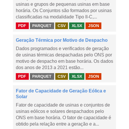
usinas e grupos de pequenas usinas em base
horária. Os Conjuntos são formados por usinas
classificadas na modalidade Tipo II-C,...
PDF
PARQUET
CSV
XLSX
JSON
Geração Térmica por Motivo de Despacho
Dados programados e verificados de geração
de usinas térmicas despachadas pelo ONS por
motivo de despacho em base horária. Os dados
dos anos de 2013 a 2021 estão...
PDF
PARQUET
CSV
XLSX
JSON
Fator de Capacidade de Geração Eólica e
Solar
Fator de capacidade de usinas e conjuntos de
usinas eólicos e solares despachados pelo
ONS em base horária. O fator de capacidade é
obtido pela relação entre a geração e a...