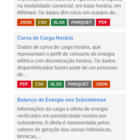
na modalidade comercial, em base horária, em
MWmed. Os dados têm início em outubro de...
JSON
CSV
XLSX
PARQUET
PDF
Curva de Carga Horária
Dados de curva de carga horária, que
representam o perfil de consumo de energia
elétrica com discretização horária. Os dados
disponibilizados fazem parte de um processo
de...
PDF
CSV
XLSX
PARQUET
JSON
Balanço de Energia nos Subsistemas
Informações da carga e oferta de energia
verificados em periodicidade horária por
subsistema. A oferta é representada pelos
valores de geração das usinas hidráulicas,
térmicas,...