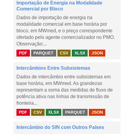
Importação de Energia na Modalidade
Comercial por Bloco
Dados de importação de energia na
modalidade comercial em base horária por
bloco, em MWmed, e o preço correspondente
ofertado pelo agente comercializador no PMO.
Observação:...
PDF
PARQUET
CSV
XLSX
JSON
Intercâmbios Entre Subsistemas
Dados de intercâmbio entre subsistemas em
base horária, em MWmed. As grandezas
representam a soma das medidas de fluxo de
potência ativa nas linhas de transmissão de
fronteira...
PDF
CSV
XLSX
PARQUET
JSON
Intercâmbio do SIN com Outros Países