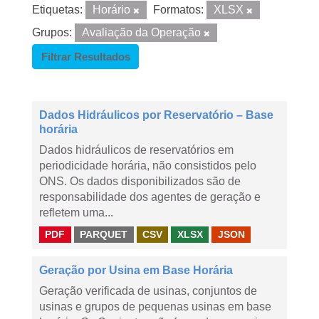
Etiquetas:
Horário
Formatos:
XLSX
Grupos:
Avaliação da Operação
Filtrar Resultados
Dados Hidráulicos por Reservatório – Base
horária
Dados hidráulicos de reservatórios em
periodicidade horária, não consistidos pelo
ONS. Os dados disponibilizados são de
responsabilidade dos agentes de geração e
refletem uma...
PDF
PARQUET
CSV
XLSX
JSON
Geração por Usina em Base Horária
Geração verificada de usinas, conjuntos de
usinas e grupos de pequenas usinas em base