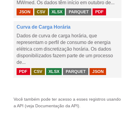
MWmed. Os dados têm início em outubro de...
JSON
CSV
XLSX
PARQUET
PDF
Curva de Carga Horária
Dados de curva de carga horária, que
representam o perfil de consumo de energia
elétrica com discretização horária. Os dados
disponibilizados fazem parte de um processo
de...
PDF
CSV
XLSX
PARQUET
JSON
Você também pode ter acesso a esses registros usando
a
API
(veja
Documentação da API
).