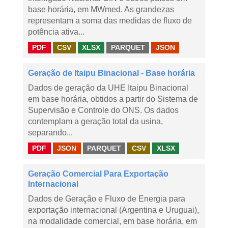
base horária, em MWmed. As grandezas
representam a soma das medidas de fluxo de
potência ativa...
PDF
CSV
XLSX
PARQUET
JSON
Geração de Itaipu Binacional - Base horária
Dados de geração da UHE Itaipu Binacional
em base horária, obtidos a partir do Sistema de
Supervisão e Controle do ONS. Os dados
contemplam a geração total da usina,
separando...
PDF
JSON
PARQUET
CSV
XLSX
Geração Comercial Para Exportação
Internacional
Dados de Geração e Fluxo de Energia para
exportação internacional (Argentina e Uruguai),
na modalidade comercial, em base horária, em