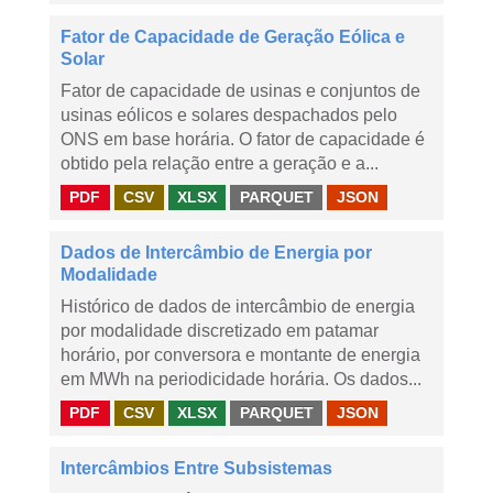
Fator de Capacidade de Geração Eólica e
Solar
Fator de capacidade de usinas e conjuntos de
usinas eólicos e solares despachados pelo
ONS em base horária. O fator de capacidade é
obtido pela relação entre a geração e a...
PDF
CSV
XLSX
PARQUET
JSON
Dados de Intercâmbio de Energia por
Modalidade
Histórico de dados de intercâmbio de energia
por modalidade discretizado em patamar
horário, por conversora e montante de energia
em MWh na periodicidade horária. Os dados...
PDF
CSV
XLSX
PARQUET
JSON
Intercâmbios Entre Subsistemas