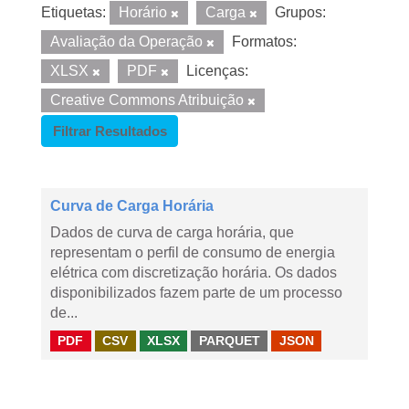
Etiquetas:
Horário
Carga
Grupos:
Avaliação da Operação
Formatos:
XLSX
PDF
Licenças:
Creative Commons Atribuição
Filtrar Resultados
Curva de Carga Horária
Dados de curva de carga horária, que
representam o perfil de consumo de energia
elétrica com discretização horária. Os dados
disponibilizados fazem parte de um processo
de...
PDF
CSV
XLSX
PARQUET
JSON