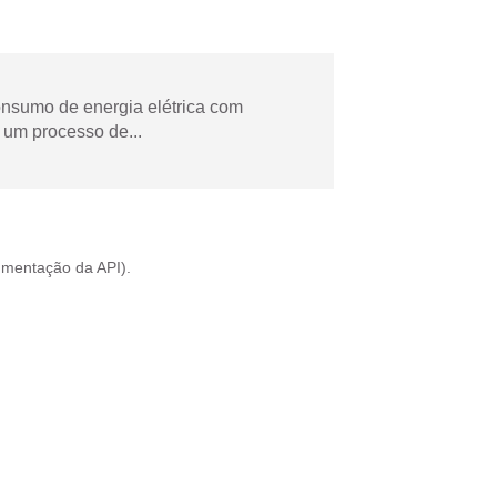
onsumo de energia elétrica com
 um processo de...
mentação da API
).