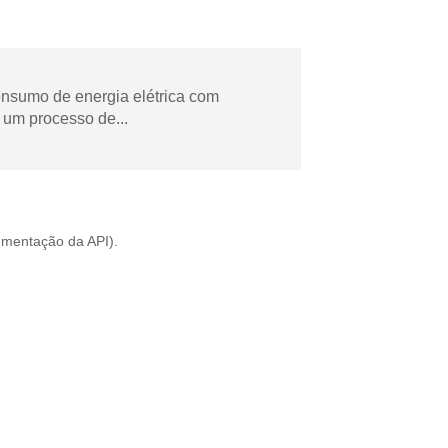
onsumo de energia elétrica com
 um processo de...
mentação da API
).