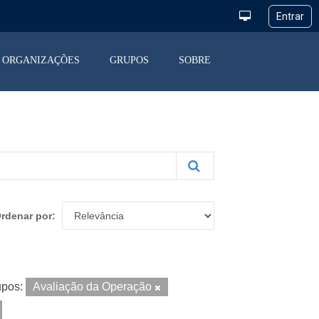
ORGANIZAÇÕES
GRUPOS
SOBRE
rdenar por
pos:
Avaliação da Operação