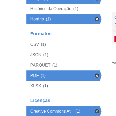
Histórico da Operação
(1)
Horário
(1)
Formatos
CSV
(1)
JSON
(1)
Vo
PARQUET
(1)
PDF
(1)
XLSX
(1)
Licenças
Creative Commons At...
(1)