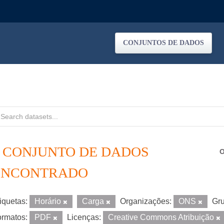
CONJUNTOS DE DADOS
1 CONJUNTO DE DADOS
O
ENCONTRADO
iquetas:
Horário
Carga
Organizações:
ONS
Gru
rmatos:
PDF
Licenças:
Creative Commons Atribuição