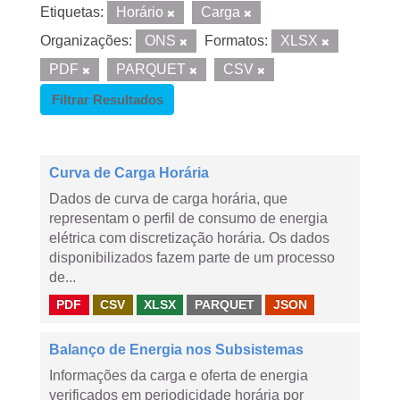
Etiquetas:
Horário
Carga
Organizações:
ONS
Formatos:
XLSX
PDF
PARQUET
CSV
Filtrar Resultados
Curva de Carga Horária
Dados de curva de carga horária, que
representam o perfil de consumo de energia
elétrica com discretização horária. Os dados
disponibilizados fazem parte de um processo
de...
PDF
CSV
XLSX
PARQUET
JSON
Balanço de Energia nos Subsistemas
Informações da carga e oferta de energia
verificados em periodicidade horária por