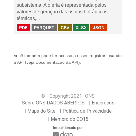
subsistema. A oferta é representada pelos
valores de geração das usinas hidráulicas,
térmicas,...
PDF
PARQUET
CSV
XLSX
JSON
Você também pode ter acesso a esses registros usando
a
API
(veja
Documentação da API
).
© - Copyright
2021
- ONS
Sobre ONS DADOS ABERTOS
Endereços
Mapa do Site
Politica de Privacidade
Membro do GO15
Impulsionado por