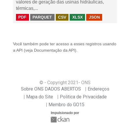
valores de geração das usinas hidráulicas,
térmicas,...
PDF
PARQUET
CSV
XLSX
JSON
Você também pode ter acesso a esses registros usando
a
API
(veja
Documentação da API
).
© - Copyright
2021
- ONS
Sobre ONS DADOS ABERTOS
Endereços
Mapa do Site
Politica de Privacidade
Membro do GO15
Impulsionado por