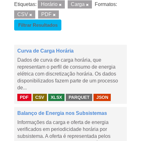
Etiquetas:
Horário
Carga
Formatos:
CSV
PDF
Filtrar Resultados
Curva de Carga Horária
Dados de curva de carga horária, que
representam o perfil de consumo de energia
elétrica com discretização horária. Os dados
disponibilizados fazem parte de um processo
de...
PDF
CSV
XLSX
PARQUET
JSON
Balanço de Energia nos Subsistemas
Informações da carga e oferta de energia
verificados em periodicidade horária por
subsistema. A oferta é representada pelos