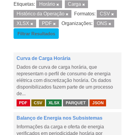
Etiquetas:
Horário
Carga
Histórico da Operação
Formatos:
CSV
XLSX
PDF
Organizações:
ONS
Filtrar Resultados
Curva de Carga Horária
Dados de curva de carga horária, que
representam o perfil de consumo de energia
elétrica com discretização horária. Os dados
disponibilizados fazem parte de um processo
de...
PDF
CSV
XLSX
PARQUET
JSON
Balanço de Energia nos Subsistemas
Informações da carga e oferta de energia
verificados em periodicidade horária por