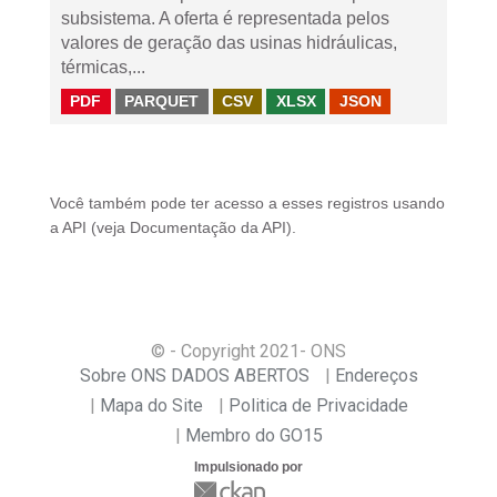
subsistema. A oferta é representada pelos
valores de geração das usinas hidráulicas,
térmicas,...
PDF
PARQUET
CSV
XLSX
JSON
Você também pode ter acesso a esses registros usando
a
API
(veja
Documentação da API
).
© - Copyright
2021
- ONS
Sobre ONS DADOS ABERTOS
Endereços
Mapa do Site
Politica de Privacidade
Membro do GO15
Impulsionado por