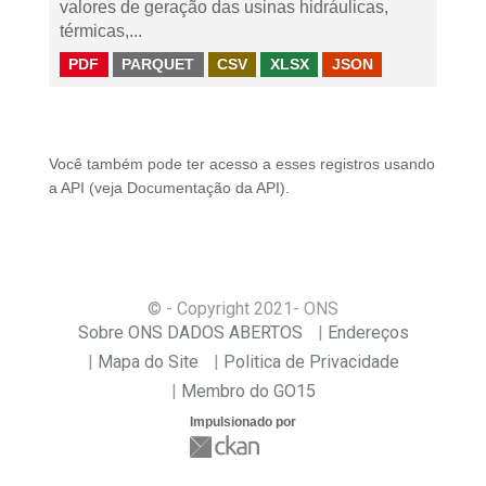
valores de geração das usinas hidráulicas,
térmicas,...
PDF
PARQUET
CSV
XLSX
JSON
Você também pode ter acesso a esses registros usando
a
API
(veja
Documentação da API
).
© - Copyright
2021
- ONS
Sobre ONS DADOS ABERTOS
Endereços
Mapa do Site
Politica de Privacidade
Membro do GO15
Impulsionado por