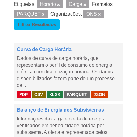
Etiquetas:
Horário
Carga
Formatos:
PARQUET
Organizações:
ONS
Filtrar Resultados
Curva de Carga Horária
Dados de curva de carga horária, que
representam o perfil de consumo de energia
elétrica com discretização horária. Os dados
disponibilizados fazem parte de um processo
de...
PDF
CSV
XLSX
PARQUET
JSON
Balanço de Energia nos Subsistemas
Informações da carga e oferta de energia
verificados em periodicidade horária por
subsistema. A oferta é representada pelos