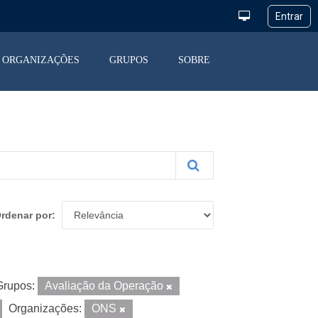
ORGANIZAÇÕES
GRUPOS
SOBRE
rdenar por
Grupos:
Avaliação da Operação
Organizações:
ONS