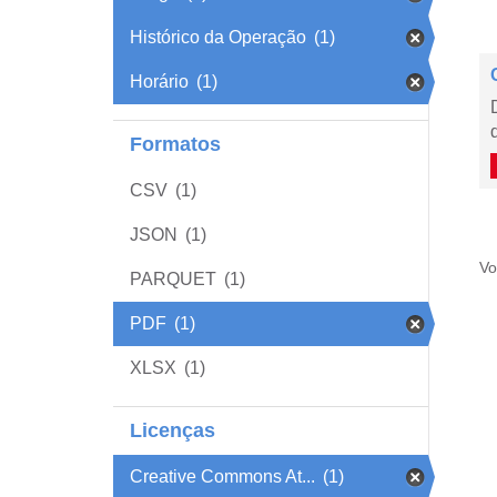
Histórico da Operação
(1)
Horário
(1)
Formatos
CSV
(1)
JSON
(1)
Vo
PARQUET
(1)
PDF
(1)
XLSX
(1)
Licenças
Creative Commons At...
(1)