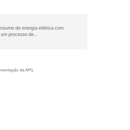
onsumo de energia elétrica com
 um processo de...
mentação da API
).