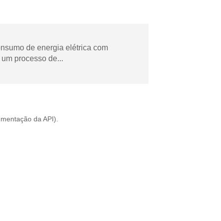
onsumo de energia elétrica com
 um processo de...
mentação da API
).