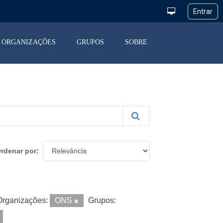
ORGANIZAÇÕES
GRUPOS
SOBRE
rdenar por
Organizações:
ONS
Grupos: