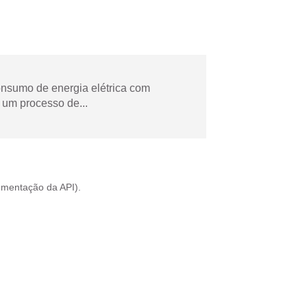
onsumo de energia elétrica com
 um processo de...
mentação da API
).