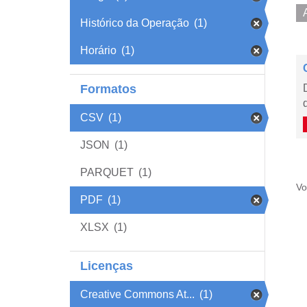
Histórico da Operação
(1)
Horário
(1)
Formatos
CSV
(1)
JSON
(1)
PARQUET
(1)
Vo
PDF
(1)
XLSX
(1)
Licenças
Creative Commons At...
(1)