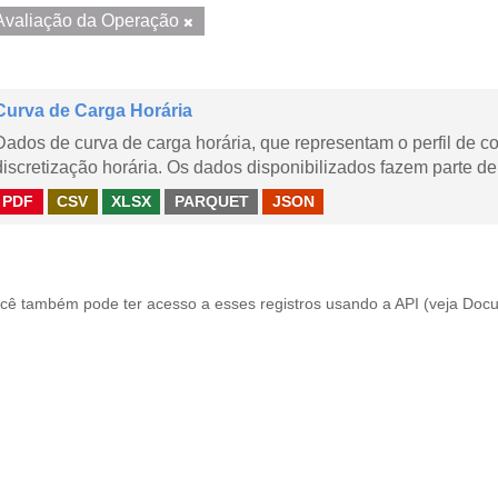
Avaliação da Operação
Curva de Carga Horária
Dados de curva de carga horária, que representam o perfil de c
discretização horária. Os dados disponibilizados fazem parte de
PDF
CSV
XLSX
PARQUET
JSON
cê também pode ter acesso a esses registros usando a
API
(veja
Docu