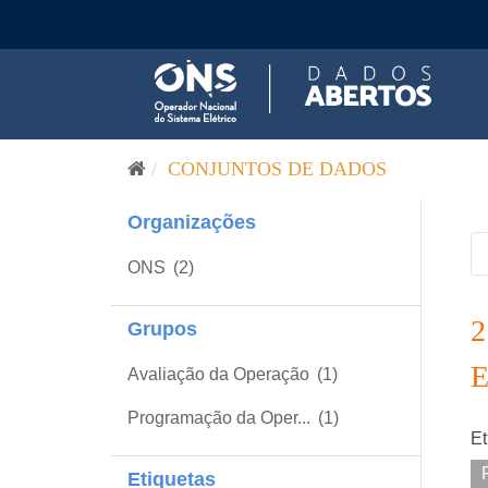
Pular para o conteúdo
CONJUNTOS DE DADOS
Organizações
ONS
(2)
Grupos
Avaliação da Operação
(1)
Programação da Oper...
(1)
Et
Etiquetas