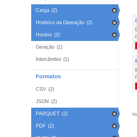
Carga
(2)
Histórico da Operação
(2)
Horário
(2)
Geração
(1)
Intercâmbio
(1)
Formatos
CSV
(2)
JSON
(2)
PARQUET
(2)
Vo
PDF
(2)