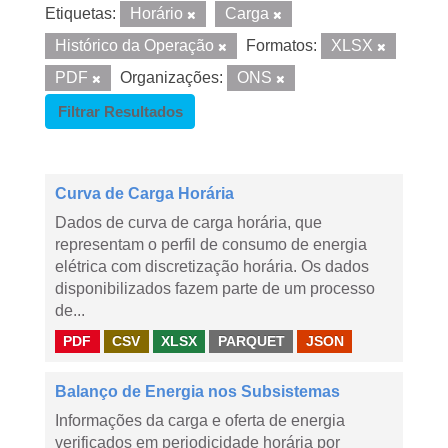
Etiquetas:
Horário
Carga
Histórico da Operação
Formatos:
XLSX
PDF
Organizações:
ONS
Filtrar Resultados
Curva de Carga Horária
Dados de curva de carga horária, que
representam o perfil de consumo de energia
elétrica com discretização horária. Os dados
disponibilizados fazem parte de um processo
de...
PDF
CSV
XLSX
PARQUET
JSON
Balanço de Energia nos Subsistemas
Informações da carga e oferta de energia
verificados em periodicidade horária por