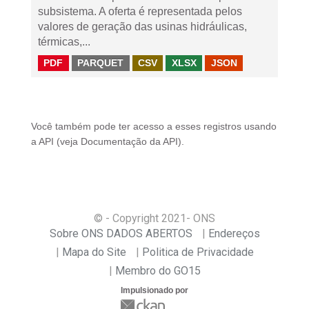
subsistema. A oferta é representada pelos
valores de geração das usinas hidráulicas,
térmicas,...
PDF
PARQUET
CSV
XLSX
JSON
Você também pode ter acesso a esses registros usando
a
API
(veja
Documentação da API
).
© - Copyright
2021
- ONS
Sobre ONS DADOS ABERTOS
Endereços
Mapa do Site
Politica de Privacidade
Membro do GO15
Impulsionado por