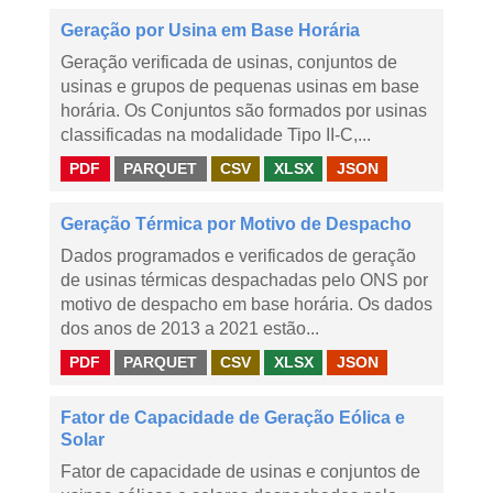
Geração por Usina em Base Horária
Geração verificada de usinas, conjuntos de
usinas e grupos de pequenas usinas em base
horária. Os Conjuntos são formados por usinas
classificadas na modalidade Tipo II-C,...
PDF
PARQUET
CSV
XLSX
JSON
Geração Térmica por Motivo de Despacho
Dados programados e verificados de geração
de usinas térmicas despachadas pelo ONS por
motivo de despacho em base horária. Os dados
dos anos de 2013 a 2021 estão...
PDF
PARQUET
CSV
XLSX
JSON
Fator de Capacidade de Geração Eólica e
Solar
Fator de capacidade de usinas e conjuntos de