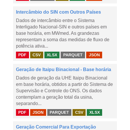
Intercâmbio do SIN com Outros Países
Dados de intercâmbio entre o Sistema
Interligado Nacional-SIN e outros países em
base horária, em MWmed. As grandezas
representam a soma das medidas de fluxo de
potência ativa...
PDF
CSV
XLSX
PARQUET
JSON
Geração de Itaipu Binacional - Base horária
Dados de geração da UHE Itaipu Binacional
em base horária, obtidos a partir do Sistema de
Supervisão e Controle do ONS. Os dados
contemplam a geração total da usina,
separando...
PDF
JSON
PARQUET
CSV
XLSX
Geração Comercial Para Exportação