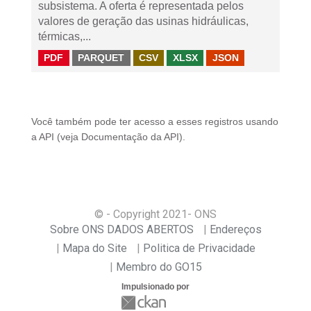
subsistema. A oferta é representada pelos
valores de geração das usinas hidráulicas,
térmicas,...
PDF
PARQUET
CSV
XLSX
JSON
Você também pode ter acesso a esses registros usando
a
API
(veja
Documentação da API
).
© - Copyright
2021
- ONS
Sobre ONS DADOS ABERTOS
Endereços
Mapa do Site
Politica de Privacidade
Membro do GO15
Impulsionado por