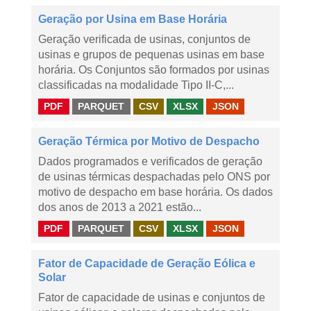
Geração por Usina em Base Horária
Geração verificada de usinas, conjuntos de
usinas e grupos de pequenas usinas em base
horária. Os Conjuntos são formados por usinas
classificadas na modalidade Tipo II-C,...
PDF
PARQUET
CSV
XLSX
JSON
Geração Térmica por Motivo de Despacho
Dados programados e verificados de geração
de usinas térmicas despachadas pelo ONS por
motivo de despacho em base horária. Os dados
dos anos de 2013 a 2021 estão...
PDF
PARQUET
CSV
XLSX
JSON
Fator de Capacidade de Geração Eólica e
Solar
Fator de capacidade de usinas e conjuntos de