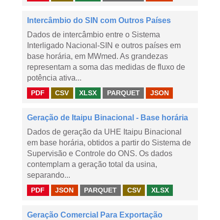
Intercâmbio do SIN com Outros Países
Dados de intercâmbio entre o Sistema
Interligado Nacional-SIN e outros países em
base horária, em MWmed. As grandezas
representam a soma das medidas de fluxo de
potência ativa...
PDF
CSV
XLSX
PARQUET
JSON
Geração de Itaipu Binacional - Base horária
Dados de geração da UHE Itaipu Binacional
em base horária, obtidos a partir do Sistema de
Supervisão e Controle do ONS. Os dados
contemplam a geração total da usina,
separando...
PDF
JSON
PARQUET
CSV
XLSX
Geração Comercial Para Exportação