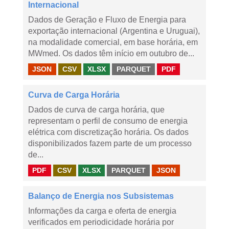
Internacional
Dados de Geração e Fluxo de Energia para
exportação internacional (Argentina e Uruguai),
na modalidade comercial, em base horária, em
MWmed. Os dados têm início em outubro de...
JSON
CSV
XLSX
PARQUET
PDF
Curva de Carga Horária
Dados de curva de carga horária, que
representam o perfil de consumo de energia
elétrica com discretização horária. Os dados
disponibilizados fazem parte de um processo
de...
PDF
CSV
XLSX
PARQUET
JSON
Balanço de Energia nos Subsistemas
Informações da carga e oferta de energia
verificados em periodicidade horária por