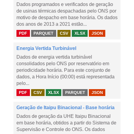
Dados programados e verificados de geração
de usinas térmicas despachadas pelo ONS por
motivo de despacho em base horária. Os dados
dos anos de 2013 a 2021 estão...
PDF
PARQUET
CSV
XLSX
JSON
Energia Vertida Turbinável
Dados de energia vertida turbinável
consolidados pelo ONS por reservatório em
periodicidade horária. Para este conjunto de
dados, a Hora Início (00:00) está representada
pelo...
PDF
CSV
XLSX
PARQUET
JSON
Geração de Itaipu Binacional - Base horária
Dados de geração da UHE Itaipu Binacional
em base horária, obtidos a partir do Sistema de
Supervisão e Controle do ONS. Os dados