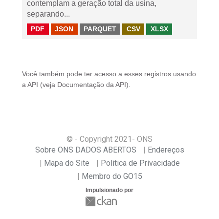
contemplam a geração total da usina,
separando...
PDF
JSON
PARQUET
CSV
XLSX
Você também pode ter acesso a esses registros usando
a
API
(veja
Documentação da API
).
© - Copyright
2021
- ONS
Sobre ONS DADOS ABERTOS
Endereços
Mapa do Site
Politica de Privacidade
Membro do GO15
Impulsionado por