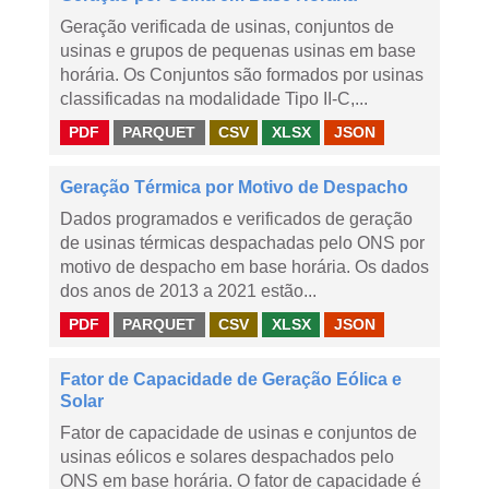
Geração verificada de usinas, conjuntos de
usinas e grupos de pequenas usinas em base
horária. Os Conjuntos são formados por usinas
classificadas na modalidade Tipo II-C,...
PDF
PARQUET
CSV
XLSX
JSON
Geração Térmica por Motivo de Despacho
Dados programados e verificados de geração
de usinas térmicas despachadas pelo ONS por
motivo de despacho em base horária. Os dados
dos anos de 2013 a 2021 estão...
PDF
PARQUET
CSV
XLSX
JSON
Fator de Capacidade de Geração Eólica e
Solar
Fator de capacidade de usinas e conjuntos de
usinas eólicos e solares despachados pelo
ONS em base horária. O fator de capacidade é