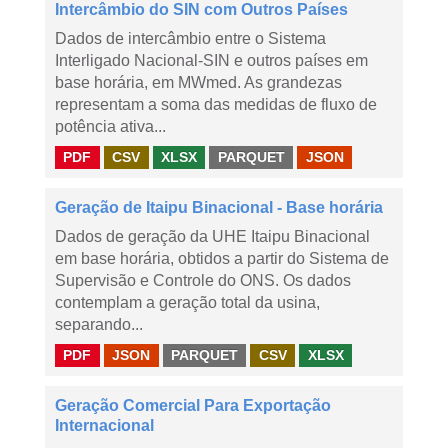
Intercâmbio do SIN com Outros Países
Dados de intercâmbio entre o Sistema
Interligado Nacional-SIN e outros países em
base horária, em MWmed. As grandezas
representam a soma das medidas de fluxo de
potência ativa...
PDF
CSV
XLSX
PARQUET
JSON
Geração de Itaipu Binacional - Base horária
Dados de geração da UHE Itaipu Binacional
em base horária, obtidos a partir do Sistema de
Supervisão e Controle do ONS. Os dados
contemplam a geração total da usina,
separando...
PDF
JSON
PARQUET
CSV
XLSX
Geração Comercial Para Exportação
Internacional