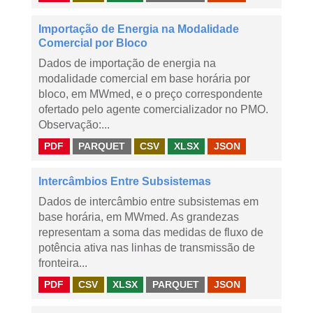
Importação de Energia na Modalidade
Comercial por Bloco
Dados de importação de energia na
modalidade comercial em base horária por
bloco, em MWmed, e o preço correspondente
ofertado pelo agente comercializador no PMO.
Observação:...
PDF
PARQUET
CSV
XLSX
JSON
Intercâmbios Entre Subsistemas
Dados de intercâmbio entre subsistemas em
base horária, em MWmed. As grandezas
representam a soma das medidas de fluxo de
potência ativa nas linhas de transmissão de
fronteira...
PDF
CSV
XLSX
PARQUET
JSON