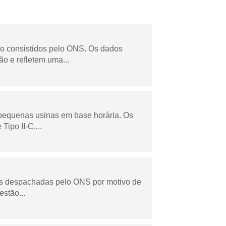
não consistidos pelo ONS. Os dados
o e refletem uma...
 pequenas usinas em base horária. Os
ipo II-C,...
as despachadas pelo ONS por motivo de
stão...