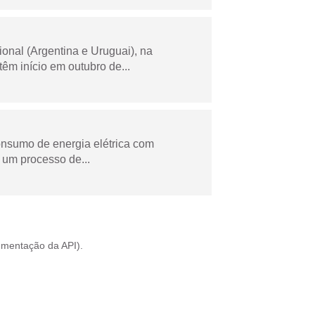
onal (Argentina e Uruguai), na
m início em outubro de...
onsumo de energia elétrica com
 um processo de...
mentação da API
).