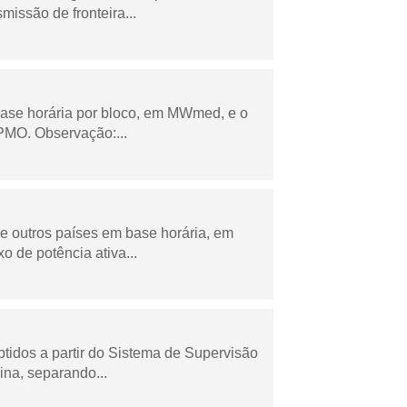
missão de fronteira...
ase horária por bloco, em MWmed, e o
PMO. Observação:...
 e outros países em base horária, em
de potência ativa...
tidos a partir do Sistema de Supervisão
na, separando...