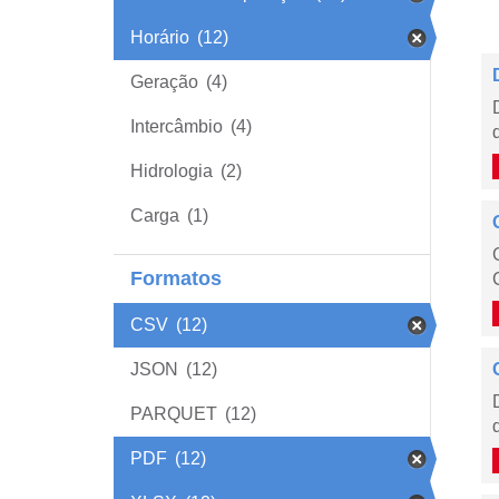
Horário
(12)
Geração
(4)
Intercâmbio
(4)
Hidrologia
(2)
Carga
(1)
Formatos
CSV
(12)
JSON
(12)
PARQUET
(12)
PDF
(12)