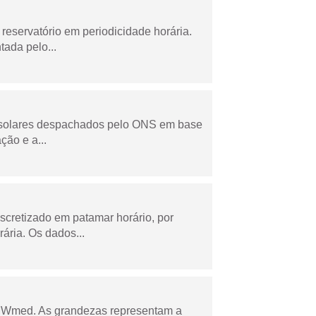
reservatório em periodicidade horária.
tada pelo...
e solares despachados pelo ONS em base
ção e a...
scretizado em patamar horário, por
ária. Os dados...
 MWmed. As grandezas representam a