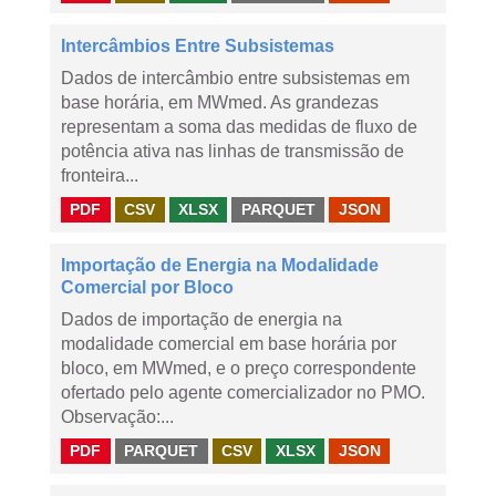
Intercâmbios Entre Subsistemas
Dados de intercâmbio entre subsistemas em
base horária, em MWmed. As grandezas
representam a soma das medidas de fluxo de
potência ativa nas linhas de transmissão de
fronteira...
PDF
CSV
XLSX
PARQUET
JSON
Importação de Energia na Modalidade
Comercial por Bloco
Dados de importação de energia na
modalidade comercial em base horária por
bloco, em MWmed, e o preço correspondente
ofertado pelo agente comercializador no PMO.
Observação:...
PDF
PARQUET
CSV
XLSX
JSON