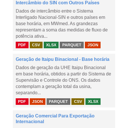
Intercâmbio do SIN com Outros Países
Dados de intercâmbio entre o Sistema
Interligado Nacional-SIN e outros países em
base horária, em MWmed. As grandezas
representam a soma das medidas de fluxo de
potência ativa...
PDF
CSV
XLSX
PARQUET
JSON
Geração de Itaipu Binacional - Base horária
Dados de geração da UHE Itaipu Binacional
em base horária, obtidos a partir do Sistema de
Supervisão e Controle do ONS. Os dados
contemplam a geração total da usina,
separando...
PDF
JSON
PARQUET
CSV
XLSX
Geração Comercial Para Exportação
Internacional