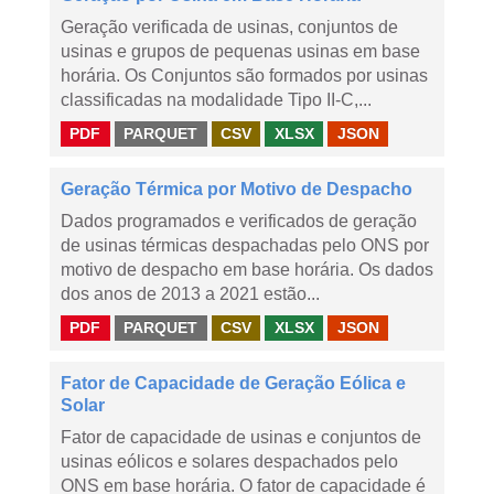
Geração verificada de usinas, conjuntos de
usinas e grupos de pequenas usinas em base
horária. Os Conjuntos são formados por usinas
classificadas na modalidade Tipo II-C,...
PDF
PARQUET
CSV
XLSX
JSON
Geração Térmica por Motivo de Despacho
Dados programados e verificados de geração
de usinas térmicas despachadas pelo ONS por
motivo de despacho em base horária. Os dados
dos anos de 2013 a 2021 estão...
PDF
PARQUET
CSV
XLSX
JSON
Fator de Capacidade de Geração Eólica e
Solar
Fator de capacidade de usinas e conjuntos de
usinas eólicos e solares despachados pelo
ONS em base horária. O fator de capacidade é