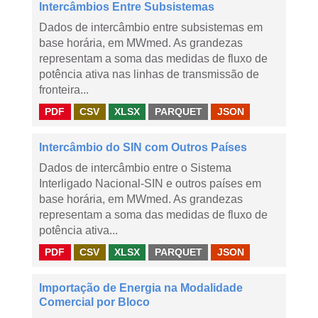
Intercâmbios Entre Subsistemas
Dados de intercâmbio entre subsistemas em
base horária, em MWmed. As grandezas
representam a soma das medidas de fluxo de
potência ativa nas linhas de transmissão de
fronteira...
PDF
CSV
XLSX
PARQUET
JSON
Intercâmbio do SIN com Outros Países
Dados de intercâmbio entre o Sistema
Interligado Nacional-SIN e outros países em
base horária, em MWmed. As grandezas
representam a soma das medidas de fluxo de
potência ativa...
PDF
CSV
XLSX
PARQUET
JSON
Importação de Energia na Modalidade
Comercial por Bloco