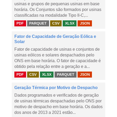
usinas e grupos de pequenas usinas em base
horária. Os Conjuntos são formados por usinas
classificadas na modalidade Tipo II-C,...
PDF
PARQUET
CSV
XLSX
JSON
Fator de Capacidade de Geração Eólica e
Solar
Fator de capacidade de usinas e conjuntos de
usinas eólicos e solares despachados pelo
ONS em base horária. O fator de capacidade é
obtido pela relação entre a geração e a...
PDF
CSV
XLSX
PARQUET
JSON
Geração Térmica por Motivo de Despacho
Dados programados e verificados de geração
de usinas térmicas despachadas pelo ONS por
motivo de despacho em base horária. Os dados
dos anos de 2013 a 2021 estão...