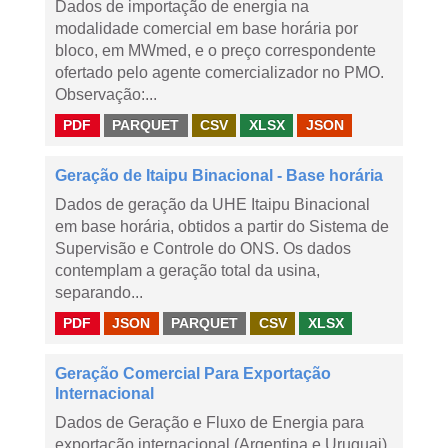
Dados de importação de energia na
modalidade comercial em base horária por
bloco, em MWmed, e o preço correspondente
ofertado pelo agente comercializador no PMO.
Observação:...
PDF
PARQUET
CSV
XLSX
JSON
Geração de Itaipu Binacional - Base horária
Dados de geração da UHE Itaipu Binacional
em base horária, obtidos a partir do Sistema de
Supervisão e Controle do ONS. Os dados
contemplam a geração total da usina,
separando...
PDF
JSON
PARQUET
CSV
XLSX
Geração Comercial Para Exportação
Internacional
Dados de Geração e Fluxo de Energia para
exportação internacional (Argentina e Uruguai),