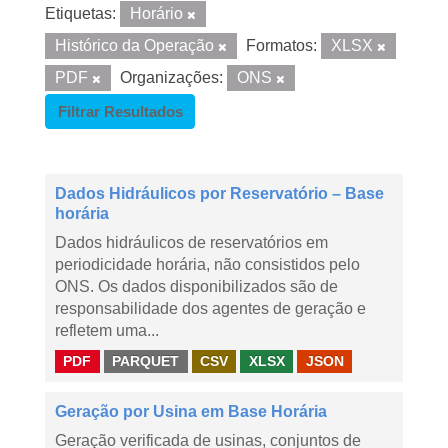
Etiquetas:
Horário
Histórico da Operação
Formatos:
XLSX
PDF
Organizações:
ONS
Filtrar Resultados
Dados Hidráulicos por Reservatório – Base
horária
Dados hidráulicos de reservatórios em
periodicidade horária, não consistidos pelo
ONS. Os dados disponibilizados são de
responsabilidade dos agentes de geração e
refletem uma...
PDF
PARQUET
CSV
XLSX
JSON
Geração por Usina em Base Horária
Geração verificada de usinas, conjuntos de