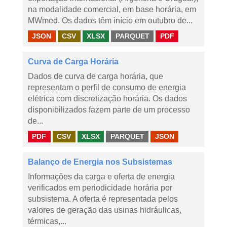
na modalidade comercial, em base horária, em
MWmed. Os dados têm início em outubro de...
JSON
CSV
XLSX
PARQUET
PDF
Curva de Carga Horária
Dados de curva de carga horária, que
representam o perfil de consumo de energia
elétrica com discretização horária. Os dados
disponibilizados fazem parte de um processo
de...
PDF
CSV
XLSX
PARQUET
JSON
Balanço de Energia nos Subsistemas
Informações da carga e oferta de energia
verificados em periodicidade horária por
subsistema. A oferta é representada pelos
valores de geração das usinas hidráulicas,
térmicas,...