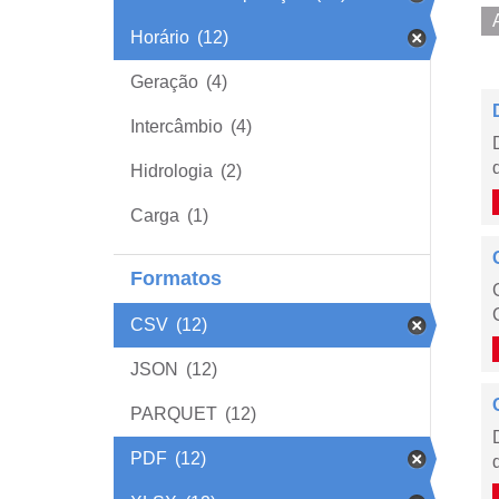
Horário
(12)
Geração
(4)
Intercâmbio
(4)
Hidrologia
(2)
Carga
(1)
Formatos
CSV
(12)
JSON
(12)
PARQUET
(12)
PDF
(12)