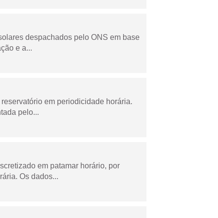
e solares despachados pelo ONS em base
ção e a...
reservatório em periodicidade horária.
tada pelo...
scretizado em patamar horário, por
ária. Os dados...