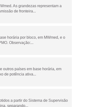
 MWmed. As grandezas representam a
missão de fronteira...
ase horária por bloco, em MWmed, e o
PMO. Observação:...
 e outros países em base horária, em
de potência ativa...
tidos a partir do Sistema de Supervisão
na, separando...