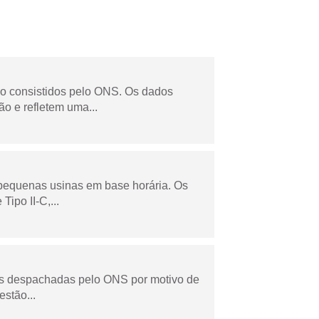
não consistidos pelo ONS. Os dados
o e refletem uma...
 pequenas usinas em base horária. Os
ipo II-C,...
as despachadas pelo ONS por motivo de
stão...