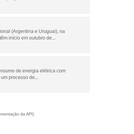
onal (Argentina e Uruguai), na
m início em outubro de...
onsumo de energia elétrica com
 um processo de...
mentação da API
).