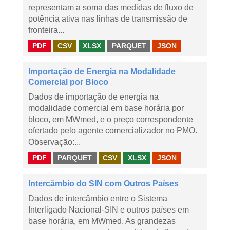
representam a soma das medidas de fluxo de
potência ativa nas linhas de transmissão de
fronteira...
PDF
CSV
XLSX
PARQUET
JSON
Importação de Energia na Modalidade
Comercial por Bloco
Dados de importação de energia na
modalidade comercial em base horária por
bloco, em MWmed, e o preço correspondente
ofertado pelo agente comercializador no PMO.
Observação:...
PDF
PARQUET
CSV
XLSX
JSON
Intercâmbio do SIN com Outros Países
Dados de intercâmbio entre o Sistema
Interligado Nacional-SIN e outros países em
base horária, em MWmed. As grandezas