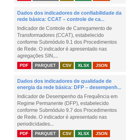
Dados dos indicadores de confiabilidade da
rede básica: CCAT – controle de ca...
Indicador de Controle de Carregamento de
Transformadores (CCAT), estabelecido
conforme Submódulo 9.1 dos Procedimentos
de Rede. O indicador é apresentado nas
agregações SIN,...
PDF
PARQUET
CSV
XLSX
JSON
Dados dos indicadores de qualidade de
energia da rede básica: DFP – desempenh...
Indicador de Desempenho da Frequência em
Regime Permanente (DFP), estabelecido
conforme Submódulo 9.7 dos Procedimentos
de Rede. O indicador é apresentado nas
periodicidades...
PDF
PARQUET
CSV
XLSX
JSON