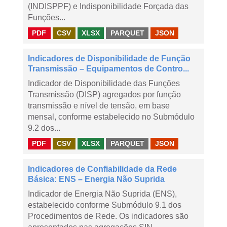
(INDISPPF) e Indisponibilidade Forçada das
Funções...
PDF
CSV
XLSX
PARQUET
JSON
Indicadores de Disponibilidade de Função
Transmissão – Equipamentos de Contro...
Indicador de Disponibilidade das Funções
Transmissão (DISP) agregados por função
transmissão e nível de tensão, em base
mensal, conforme estabelecido no Submódulo
9.2 dos...
PDF
CSV
XLSX
PARQUET
JSON
Indicadores de Confiabilidade da Rede
Básica: ENS – Energia Não Suprida
Indicador de Energia Não Suprida (ENS),
estabelecido conforme Submódulo 9.1 dos
Procedimentos de Rede. Os indicadores são