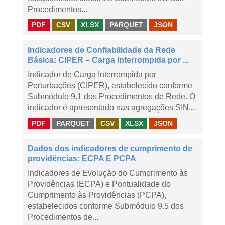
Procedimentos...
PDF
CSV
XLSX
PARQUET
JSON
Indicadores de Confiabilidade da Rede
Básica: CIPER – Carga Interrompida por ...
Indicador de Carga Interrompida por
Perturbações (CIPER), estabelecido conforme
Submódulo 9.1 dos Procedimentos de Rede. O
indicador é apresentado nas agregações SIN,...
PDF
PARQUET
CSV
XLSX
JSON
Dados dos indicadores de cumprimento de
providências: ECPA E PCPA
Indicadores de Evolução do Cumprimento às
Providências (ECPA) e Pontualidade do
Cumprimento às Providências (PCPA),
estabelecidos conforme Submódulo 9.5 dos
Procedimentos de...