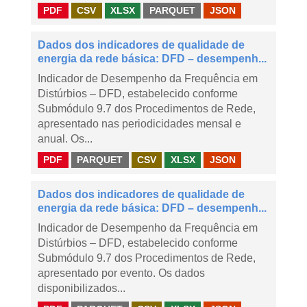
PDF
CSV
XLSX
PARQUET
JSON
Dados dos indicadores de qualidade de
energia da rede básica: DFD – desempenh...
Indicador de Desempenho da Frequência em
Distúrbios – DFD, estabelecido conforme
Submódulo 9.7 dos Procedimentos de Rede,
apresentado nas periodicidades mensal e
anual. Os...
PDF
PARQUET
CSV
XLSX
JSON
Dados dos indicadores de qualidade de
energia da rede básica: DFD – desempenh...
Indicador de Desempenho da Frequência em
Distúrbios – DFD, estabelecido conforme
Submódulo 9.7 dos Procedimentos de Rede,
apresentado por evento. Os dados
disponibilizados...