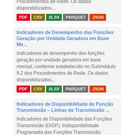
Procedimentos de Rede. Os dados
disponibilizados...
PDF
CSV
XLSX
PARQUET
JSON
Indicadores de Desempenho das Funções
Geração por Unidade Geradora em Base
Me...
Indicadores de desempenho das funções
geração por unidade geradora em base
mensal, conforme estabelecido no Submódulo
9.2 dos Procedimentos de Rede. Os dados
disponibilizados...
PDF
CSV
XLSX
PARQUET
JSON
Indicadores de Disponibilidade de Função
Transmissão – Linhas de Transmissão ...
Indicadores de Disponibilidade das Funções
Transmissão (DISP), Indisponibilidade
Programada das Funções Transmissão