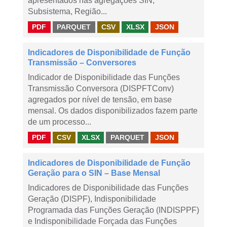
apresentados nas agregações SIN,
Subsistema, Região...
PDF
PARQUET
CSV
XLSX
JSON
Indicadores de Disponibilidade de Função
Transmissão – Conversores
Indicador de Disponibilidade das Funções
Transmissão Conversora (DISPFTConv)
agregados por nível de tensão, em base
mensal. Os dados disponibilizados fazem parte
de um processo...
PDF
CSV
XLSX
PARQUET
JSON
Indicadores de Disponibilidade de Função
Geração para o SIN – Base Mensal
Indicadores de Disponibilidade das Funções
Geração (DISPF), Indisponibilidade
Programada das Funções Geração (INDISPPF)
e Indisponibilidade Forçada das Funções