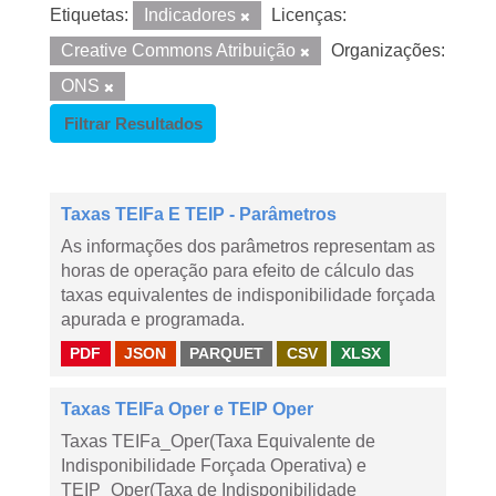
Etiquetas:
Indicadores
Licenças:
Creative Commons Atribuição
Organizações:
ONS
Filtrar Resultados
Taxas TEIFa E TEIP - Parâmetros
As informações dos parâmetros representam as
horas de operação para efeito de cálculo das
taxas equivalentes de indisponibilidade forçada
apurada e programada.
PDF
JSON
PARQUET
CSV
XLSX
Taxas TEIFa Oper e TEIP Oper
Taxas TEIFa_Oper(Taxa Equivalente de
Indisponibilidade Forçada Operativa) e
TEIP_Oper(Taxa de Indisponibilidade