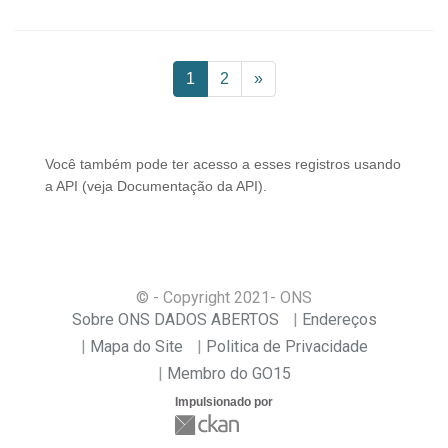
1
2
»
Você também pode ter acesso a esses registros usando
a
API
(veja
Documentação da API
).
© - Copyright
2021
- ONS
Sobre ONS DADOS ABERTOS
Endereços
Mapa do Site
Politica de Privacidade
Membro do GO15
Impulsionado por