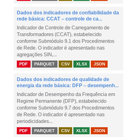
Dados dos indicadores de confiabilidade da
rede básica: CCAT – controle de ca...
Indicador de Controle de Carregamento de
Transformadores (CCAT), estabelecido
conforme Submódulo 9.1 dos Procedimentos
de Rede. O indicador é apresentado nas
agregações SIN,...
PDF
PARQUET
CSV
XLSX
JSON
Dados dos indicadores de qualidade de
energia da rede básica: DFP – desempenh...
Indicador de Desempenho da Frequência em
Regime Permanente (DFP), estabelecido
conforme Submódulo 9.7 dos Procedimentos
de Rede. O indicador é apresentado nas
periodicidades...
PDF
PARQUET
CSV
XLSX
JSON