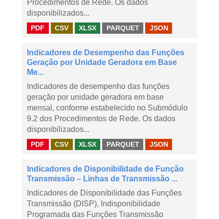
Procedimentos de Rede. Os dados
disponibilizados...
PDF
CSV
XLSX
PARQUET
JSON
Indicadores de Desempenho das Funções
Geração por Unidade Geradora em Base
Me...
Indicadores de desempenho das funções
geração por unidade geradora em base
mensal, conforme estabelecido no Submódulo
9.2 dos Procedimentos de Rede. Os dados
disponibilizados...
PDF
CSV
XLSX
PARQUET
JSON
Indicadores de Disponibilidade de Função
Transmissão – Linhas de Transmissão ...
Indicadores de Disponibilidade das Funções
Transmissão (DISP), Indisponibilidade
Programada das Funções Transmissão