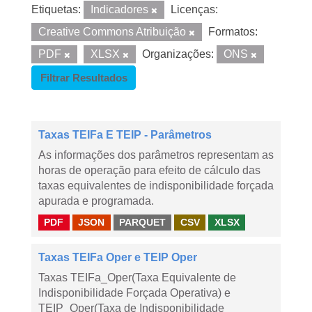
Etiquetas:
Indicadores
Licenças:
Creative Commons Atribuição
Formatos:
PDF
XLSX
Organizações:
ONS
Filtrar Resultados
Taxas TEIFa E TEIP - Parâmetros
As informações dos parâmetros representam as
horas de operação para efeito de cálculo das
taxas equivalentes de indisponibilidade forçada
apurada e programada.
PDF
JSON
PARQUET
CSV
XLSX
Taxas TEIFa Oper e TEIP Oper
Taxas TEIFa_Oper(Taxa Equivalente de
Indisponibilidade Forçada Operativa) e
TEIP_Oper(Taxa de Indisponibilidade