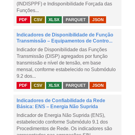
(INDISPPF) e Indisponibilidade Forçada das
Funções...
PDF
CSV
XLSX
PARQUET
JSON
Indicadores de Disponibilidade de Função
Transmissão – Equipamentos de Contro...
Indicador de Disponibilidade das Funções
Transmissão (DISP) agregados por função
transmissão e nível de tensão, em base
mensal, conforme estabelecido no Submódulo
9.2 dos...
PDF
CSV
XLSX
PARQUET
JSON
Indicadores de Confiabilidade da Rede
Básica: ENS – Energia Não Suprida
Indicador de Energia Não Suprida (ENS),
estabelecido conforme Submódulo 9.1 dos
Procedimentos de Rede. Os indicadores são