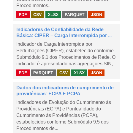
Procedimentos...
PDF
CSV
XLSX
PARQUET
JSON
Indicadores de Confiabilidade da Rede
Básica: CIPER – Carga Interrompida por ...
Indicador de Carga Interrompida por
Perturbações (CIPER), estabelecido conforme
Submódulo 9.1 dos Procedimentos de Rede. O
indicador é apresentado nas agregações SIN,...
PDF
PARQUET
CSV
XLSX
JSON
Dados dos indicadores de cumprimento de
providências: ECPA E PCPA
Indicadores de Evolução do Cumprimento às
Providências (ECPA) e Pontualidade do
Cumprimento às Providências (PCPA),
estabelecidos conforme Submódulo 9.5 dos
Procedimentos de...