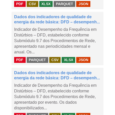
PDF
CSV
XLSX
PARQUET
JSON
Dados dos indicadores de qualidade de
energia da rede básica: DFD – desempenh...
Indicador de Desempenho da Frequência em
Distúrbios – DFD, estabelecido conforme
Submódulo 9.7 dos Procedimentos de Rede,
apresentado nas periodicidades mensal e
anual. Os...
PDF
PARQUET
CSV
XLSX
JSON
Dados dos indicadores de qualidade de
energia da rede básica: DFD – desempenh...
Indicador de Desempenho da Frequência em
Distúrbios – DFD, estabelecido conforme
Submódulo 9.7 dos Procedimentos de Rede,
apresentado por evento. Os dados
disponibilizados...