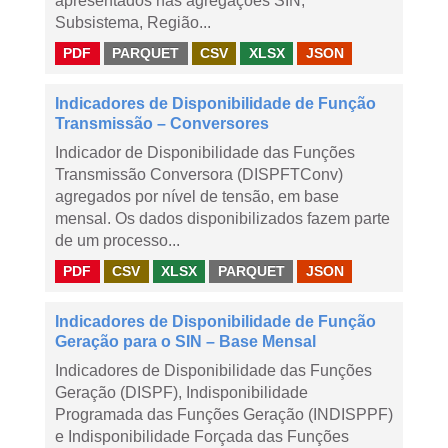
apresentados nas agregações SIN,
Subsistema, Região...
PDF
PARQUET
CSV
XLSX
JSON
Indicadores de Disponibilidade de Função
Transmissão – Conversores
Indicador de Disponibilidade das Funções
Transmissão Conversora (DISPFTConv)
agregados por nível de tensão, em base
mensal. Os dados disponibilizados fazem parte
de um processo...
PDF
CSV
XLSX
PARQUET
JSON
Indicadores de Disponibilidade de Função
Geração para o SIN – Base Mensal
Indicadores de Disponibilidade das Funções
Geração (DISPF), Indisponibilidade
Programada das Funções Geração (INDISPPF)
e Indisponibilidade Forçada das Funções