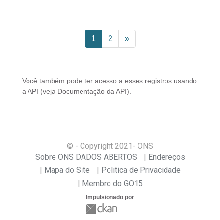
1
2
»
Você também pode ter acesso a esses registros usando
a
API
(veja
Documentação da API
).
© - Copyright
2021
- ONS
Sobre ONS DADOS ABERTOS
Endereços
Mapa do Site
Politica de Privacidade
Membro do GO15
Impulsionado por