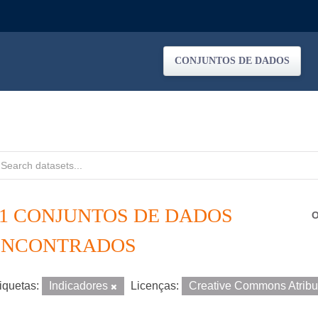
CONJUNTOS DE DADOS
21 CONJUNTOS DE DADOS
O
ENCONTRADOS
iquetas:
Indicadores
Licenças:
Creative Commons Atrib