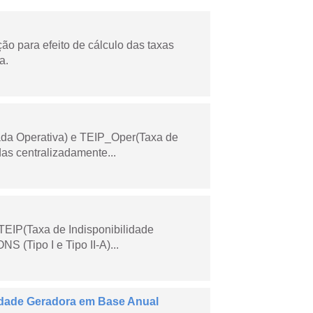
o para efeito de cálculo das taxas
a.
ada Operativa) e TEIP_Oper(Taxa de
as centralizadamente...
TEIP(Taxa de Indisponibilidade
 (Tipo I e Tipo II-A)...
dade Geradora em Base Anual