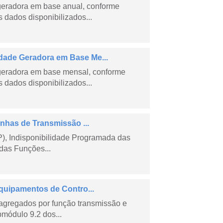
geradora em base anual, conforme
dados disponibilizados...
ade Geradora em Base Me...
geradora em base mensal, conforme
dados disponibilizados...
nhas de Transmissão ...
), Indisponibilidade Programada das
das Funções...
quipamentos de Contro...
agregados por função transmissão e
módulo 9.2 dos...