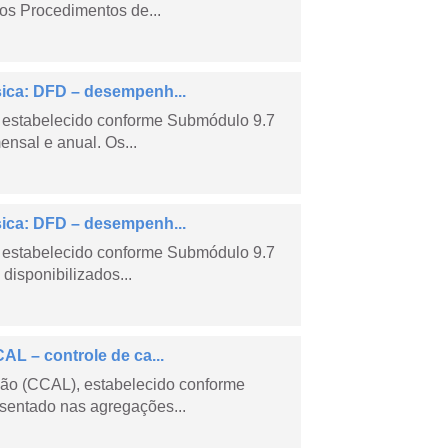
os Procedimentos de...
sica: DFD – desempenh...
 estabelecido conforme Submódulo 9.7
nsal e anual. Os...
sica: DFD – desempenh...
 estabelecido conforme Submódulo 9.7
isponibilizados...
AL – controle de ca...
são (CCAL), estabelecido conforme
sentado nas agregações...