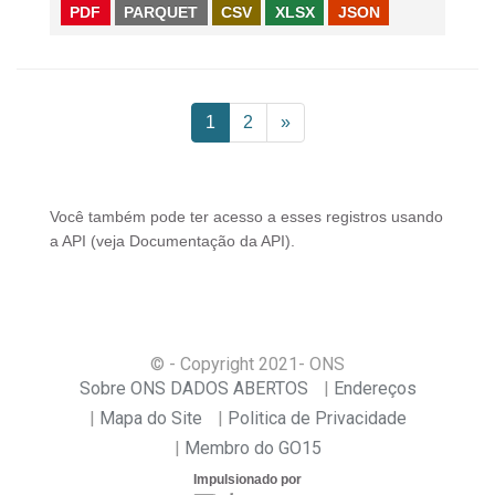
PDF
PARQUET
CSV
XLSX
JSON
1
2
»
Você também pode ter acesso a esses registros usando
a
API
(veja
Documentação da API
).
© - Copyright
2021
- ONS
Sobre ONS DADOS ABERTOS
Endereços
Mapa do Site
Politica de Privacidade
Membro do GO15
Impulsionado por