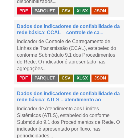
disponibilizados...
PDF
PARQUET
CSV
XLSX
JSON
Dados dos indicadores de confiabilidade da
rede básica: CCAL – controle de ca...
Indicador de Controle de Carregamento de
Linhas de Transmissão (CCAL), estabelecido
conforme Submódulo 9.1 dos Procedimentos
de Rede. O indicador é apresentado nas
agregações...
PDF
PARQUET
CSV
XLSX
JSON
Dados dos indicadores de confiabilidade da
rede básica: ATLS – atendimento ao...
Indicador de Atendimento aos Limites
Sistêmicos (ATLS), estabelecido conforme
Submódulo 9.1 dos Procedimentos de Rede. O
indicador é apresentado por fluxo, nas
periodicidades...