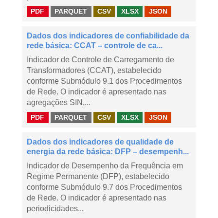
PDF
PARQUET
CSV
XLSX
JSON
Dados dos indicadores de confiabilidade da
rede básica: CCAT – controle de ca...
Indicador de Controle de Carregamento de
Transformadores (CCAT), estabelecido
conforme Submódulo 9.1 dos Procedimentos
de Rede. O indicador é apresentado nas
agregações SIN,...
PDF
PARQUET
CSV
XLSX
JSON
Dados dos indicadores de qualidade de
energia da rede básica: DFP – desempenh...
Indicador de Desempenho da Frequência em
Regime Permanente (DFP), estabelecido
conforme Submódulo 9.7 dos Procedimentos
de Rede. O indicador é apresentado nas
periodicidades...