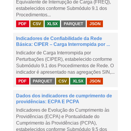
Equivalente de Interrupção de Carga (FREQ),
estabelecidos conforme Submódulo 9.1 dos
Procedimentos...
PDF
CSV
XLSX
PARQUET
JSON
Indicadores de Confiabilidade da Rede
Básica: CIPER – Carga Interrompida por ...
Indicador de Carga Interrompida por
Perturbações (CIPER), estabelecido conforme
Submódulo 9.1 dos Procedimentos de Rede. O
indicador é apresentado nas agregações SIN,...
PDF
PARQUET
CSV
XLSX
JSON
Dados dos indicadores de cumprimento de
providências: ECPA E PCPA
Indicadores de Evolução do Cumprimento às
Providências (ECPA) e Pontualidade do
Cumprimento às Providências (PCPA),
estabelecidos conforme Submódulo 9.5 dos