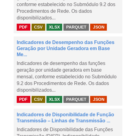
conforme estabelecido no Submódulo 9.2 dos
Procedimentos de Rede. Os dados
disponibilizados...
PDF
CSV
XLSX
PARQUET
JSON
Indicadores de Desempenho das Funções
Geração por Unidade Geradora em Base
Me...
Indicadores de desempenho das funções
geração por unidade geradora em base
mensal, conforme estabelecido no Submódulo
9.2 dos Procedimentos de Rede. Os dados
disponibilizados...
PDF
CSV
XLSX
PARQUET
JSON
Indicadores de Disponibilidade de Função
Transmissão – Linhas de Transmissão ...
Indicadores de Disponibilidade das Funções