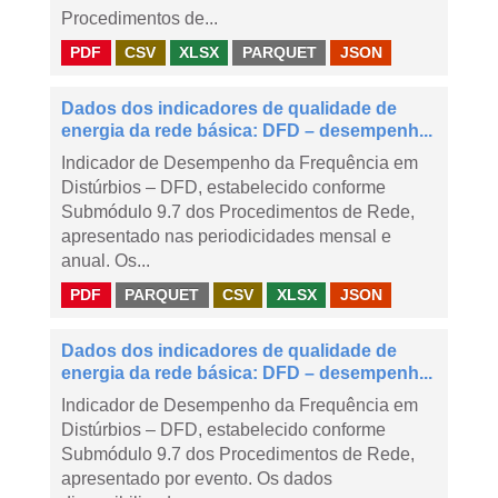
Procedimentos de...
PDF
CSV
XLSX
PARQUET
JSON
Dados dos indicadores de qualidade de
energia da rede básica: DFD – desempenh...
Indicador de Desempenho da Frequência em
Distúrbios – DFD, estabelecido conforme
Submódulo 9.7 dos Procedimentos de Rede,
apresentado nas periodicidades mensal e
anual. Os...
PDF
PARQUET
CSV
XLSX
JSON
Dados dos indicadores de qualidade de
energia da rede básica: DFD – desempenh...
Indicador de Desempenho da Frequência em
Distúrbios – DFD, estabelecido conforme
Submódulo 9.7 dos Procedimentos de Rede,
apresentado por evento. Os dados