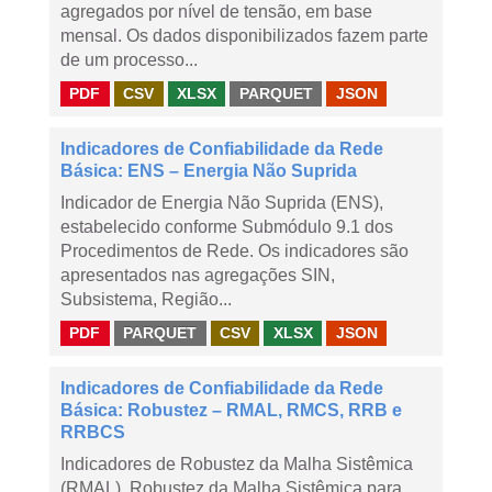
agregados por nível de tensão, em base
mensal. Os dados disponibilizados fazem parte
de um processo...
PDF
CSV
XLSX
PARQUET
JSON
Indicadores de Confiabilidade da Rede
Básica: ENS – Energia Não Suprida
Indicador de Energia Não Suprida (ENS),
estabelecido conforme Submódulo 9.1 dos
Procedimentos de Rede. Os indicadores são
apresentados nas agregações SIN,
Subsistema, Região...
PDF
PARQUET
CSV
XLSX
JSON
Indicadores de Confiabilidade da Rede
Básica: Robustez – RMAL, RMCS, RRB e
RRBCS
Indicadores de Robustez da Malha Sistêmica
(RMAL), Robustez da Malha Sistêmica para