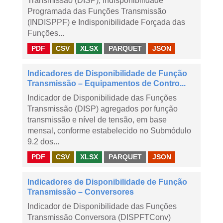
Transmissão (DISP), Indisponibilidade
Programada das Funções Transmissão
(INDISPPF) e Indisponibilidade Forçada das
Funções...
PDF
CSV
XLSX
PARQUET
JSON
Indicadores de Disponibilidade de Função
Transmissão – Equipamentos de Contro...
Indicador de Disponibilidade das Funções
Transmissão (DISP) agregados por função
transmissão e nível de tensão, em base
mensal, conforme estabelecido no Submódulo
9.2 dos...
PDF
CSV
XLSX
PARQUET
JSON
Indicadores de Disponibilidade de Função
Transmissão – Conversores
Indicador de Disponibilidade das Funções
Transmissão Conversora (DISPFTConv)