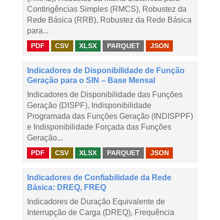
Contingências Simples (RMCS), Robustez da
Rede Básica (RRB), Robustez da Rede Básica
para...
PDF
CSV
XLSX
PARQUET
JSON
Indicadores de Disponibilidade de Função
Geração para o SIN – Base Mensal
Indicadores de Disponibilidade das Funções
Geração (DISPF), Indisponibilidade
Programada das Funções Geração (INDISPPF)
e Indisponibilidade Forçada das Funções
Geração...
PDF
CSV
XLSX
PARQUET
JSON
Indicadores de Confiabilidade da Rede
Básica: DREQ, FREQ
Indicadores de Duração Equivalente de
Interrupção de Carga (DREQ), Frequência