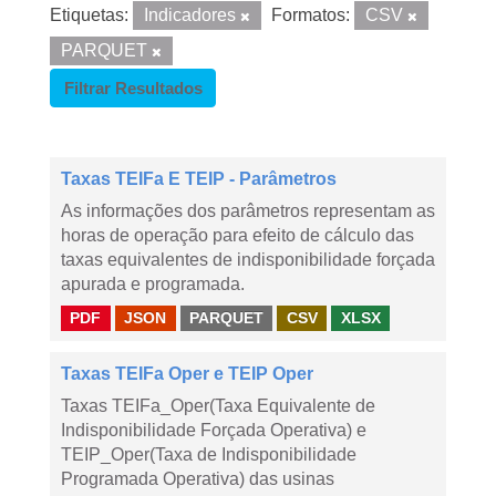
Etiquetas:
Indicadores
Formatos:
CSV
PARQUET
Filtrar Resultados
Taxas TEIFa E TEIP - Parâmetros
As informações dos parâmetros representam as
horas de operação para efeito de cálculo das
taxas equivalentes de indisponibilidade forçada
apurada e programada.
PDF
JSON
PARQUET
CSV
XLSX
Taxas TEIFa Oper e TEIP Oper
Taxas TEIFa_Oper(Taxa Equivalente de
Indisponibilidade Forçada Operativa) e
TEIP_Oper(Taxa de Indisponibilidade
Programada Operativa) das usinas