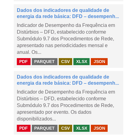
Dados dos indicadores de qualidade de
energia da rede básica: DFD – desempenh...
Indicador de Desempenho da Frequência em
Distúrbios – DFD, estabelecido conforme
Submódulo 9.7 dos Procedimentos de Rede,
apresentado nas periodicidades mensal e
anual. Os...
PDF
PARQUET
CSV
XLSX
JSON
Dados dos indicadores de qualidade de
energia da rede básica: DFD – desempenh...
Indicador de Desempenho da Frequência em
Distúrbios – DFD, estabelecido conforme
Submódulo 9.7 dos Procedimentos de Rede,
apresentado por evento. Os dados
disponibilizados...
PDF
PARQUET
CSV
XLSX
JSON