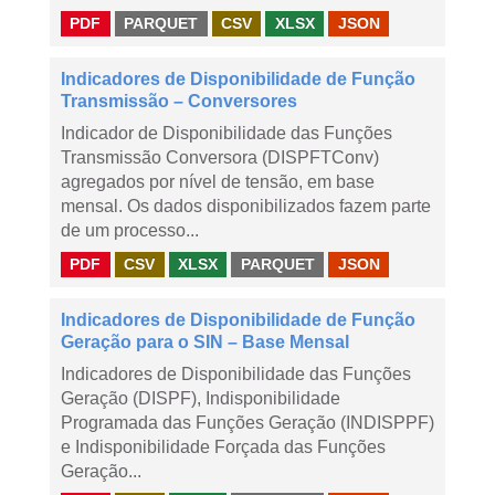
PDF
PARQUET
CSV
XLSX
JSON
Indicadores de Disponibilidade de Função
Transmissão – Conversores
Indicador de Disponibilidade das Funções
Transmissão Conversora (DISPFTConv)
agregados por nível de tensão, em base
mensal. Os dados disponibilizados fazem parte
de um processo...
PDF
CSV
XLSX
PARQUET
JSON
Indicadores de Disponibilidade de Função
Geração para o SIN – Base Mensal
Indicadores de Disponibilidade das Funções
Geração (DISPF), Indisponibilidade
Programada das Funções Geração (INDISPPF)
e Indisponibilidade Forçada das Funções
Geração...