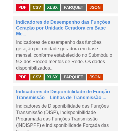
PDF
CSV
XLSX
PARQUET
JSON
Indicadores de Desempenho das Funções
Geração por Unidade Geradora em Base
Me...
Indicadores de desempenho das funções
geração por unidade geradora em base
mensal, conforme estabelecido no Submódulo
9.2 dos Procedimentos de Rede. Os dados
disponibilizados...
PDF
CSV
XLSX
PARQUET
JSON
Indicadores de Disponibilidade de Função
Transmissão – Linhas de Transmissão ...
Indicadores de Disponibilidade das Funções
Transmissão (DISP), Indisponibilidade
Programada das Funções Transmissão
(INDISPPF) e Indisponibilidade Forçada das