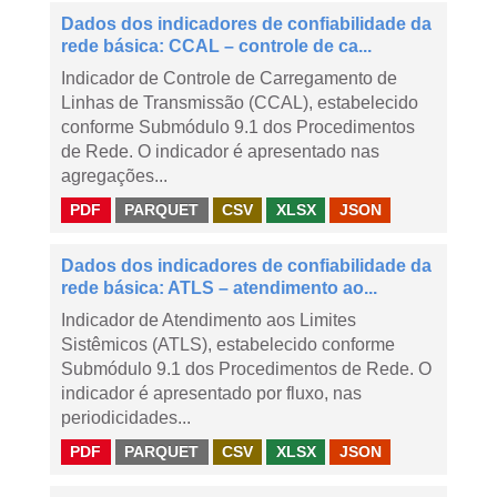
Dados dos indicadores de confiabilidade da
rede básica: CCAL – controle de ca...
Indicador de Controle de Carregamento de
Linhas de Transmissão (CCAL), estabelecido
conforme Submódulo 9.1 dos Procedimentos
de Rede. O indicador é apresentado nas
agregações...
PDF
PARQUET
CSV
XLSX
JSON
Dados dos indicadores de confiabilidade da
rede básica: ATLS – atendimento ao...
Indicador de Atendimento aos Limites
Sistêmicos (ATLS), estabelecido conforme
Submódulo 9.1 dos Procedimentos de Rede. O
indicador é apresentado por fluxo, nas
periodicidades...
PDF
PARQUET
CSV
XLSX
JSON