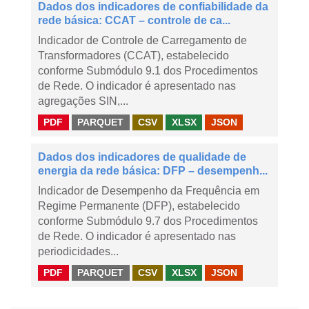
Dados dos indicadores de confiabilidade da
rede básica: CCAT – controle de ca...
Indicador de Controle de Carregamento de
Transformadores (CCAT), estabelecido
conforme Submódulo 9.1 dos Procedimentos
de Rede. O indicador é apresentado nas
agregações SIN,...
PDF
PARQUET
CSV
XLSX
JSON
Dados dos indicadores de qualidade de
energia da rede básica: DFP – desempenh...
Indicador de Desempenho da Frequência em
Regime Permanente (DFP), estabelecido
conforme Submódulo 9.7 dos Procedimentos
de Rede. O indicador é apresentado nas
periodicidades...
PDF
PARQUET
CSV
XLSX
JSON