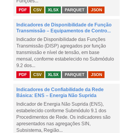
Funções...
PDF
CSV
XLSX
PARQUET
JSON
Indicadores de Disponibilidade de Função
Transmissão – Equipamentos de Contro...
Indicador de Disponibilidade das Funções
Transmissão (DISP) agregados por função
transmissão e nível de tensão, em base
mensal, conforme estabelecido no Submódulo
9.2 dos...
PDF
CSV
XLSX
PARQUET
JSON
Indicadores de Confiabilidade da Rede
Básica: ENS – Energia Não Suprida
Indicador de Energia Não Suprida (ENS),
estabelecido conforme Submódulo 9.1 dos
Procedimentos de Rede. Os indicadores são
apresentados nas agregações SIN,
Subsistema, Região...