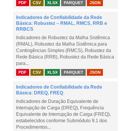
PDF
CSV
XLSX
PARQUET
JSON
Indicadores de Confiabilidade da Rede
Básica: Robustez – RMAL, RMCS, RRB e
RRBCS
Indicadores de Robustez da Malha Sistêmica
(RMAL), Robustez da Malha Sistêmica para
Contingências Simples (RMCS), Robustez da
Rede Básica (RRB), Robustez da Rede Básica
para...
PDF
CSV
XLSX
PARQUET
JSON
Indicadores de Confiabilidade da Rede
Básica: DREQ, FREQ
Indicadores de Duração Equivalente de
Interrupção de Carga (DREQ), Frequência
Equivalente de Interrupção de Carga (FREQ),
estabelecidos conforme Submódulo 9.1 dos
Procedimentos...