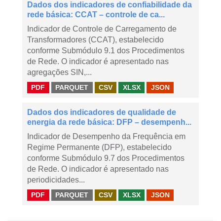
Dados dos indicadores de confiabilidade da
rede básica: CCAT – controle de ca...
Indicador de Controle de Carregamento de
Transformadores (CCAT), estabelecido
conforme Submódulo 9.1 dos Procedimentos
de Rede. O indicador é apresentado nas
agregações SIN,...
PDF
PARQUET
CSV
XLSX
JSON
Dados dos indicadores de qualidade de
energia da rede básica: DFP – desempenh...
Indicador de Desempenho da Frequência em
Regime Permanente (DFP), estabelecido
conforme Submódulo 9.7 dos Procedimentos
de Rede. O indicador é apresentado nas
periodicidades...
PDF
PARQUET
CSV
XLSX
JSON