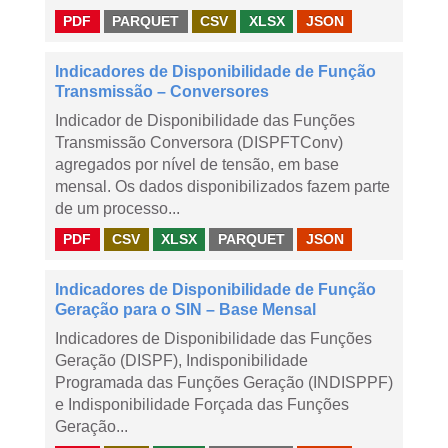
PDF
PARQUET
CSV
XLSX
JSON
Indicadores de Disponibilidade de Função
Transmissão – Conversores
Indicador de Disponibilidade das Funções
Transmissão Conversora (DISPFTConv)
agregados por nível de tensão, em base
mensal. Os dados disponibilizados fazem parte
de um processo...
PDF
CSV
XLSX
PARQUET
JSON
Indicadores de Disponibilidade de Função
Geração para o SIN – Base Mensal
Indicadores de Disponibilidade das Funções
Geração (DISPF), Indisponibilidade
Programada das Funções Geração (INDISPPF)
e Indisponibilidade Forçada das Funções
Geração...