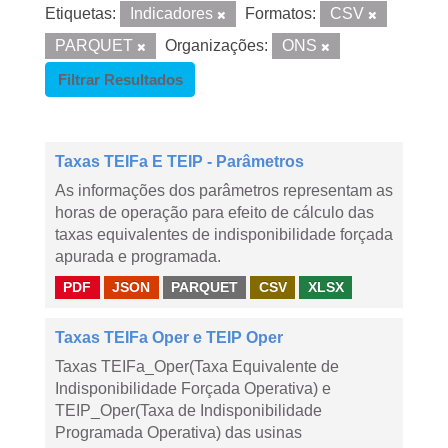
Etiquetas:
Indicadores
Formatos:
CSV
PARQUET
Organizações:
ONS
Filtrar Resultados
Taxas TEIFa E TEIP - Parâmetros
As informações dos parâmetros representam as
horas de operação para efeito de cálculo das
taxas equivalentes de indisponibilidade forçada
apurada e programada.
PDF
JSON
PARQUET
CSV
XLSX
Taxas TEIFa Oper e TEIP Oper
Taxas TEIFa_Oper(Taxa Equivalente de
Indisponibilidade Forçada Operativa) e
TEIP_Oper(Taxa de Indisponibilidade
Programada Operativa) das usinas