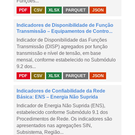
Funções...
PDF
CSV
XLSX
PARQUET
JSON
Indicadores de Disponibilidade de Função
Transmissão – Equipamentos de Contro...
Indicador de Disponibilidade das Funções
Transmissão (DISP) agregados por função
transmissão e nível de tensão, em base
mensal, conforme estabelecido no Submódulo
9.2 dos...
PDF
CSV
XLSX
PARQUET
JSON
Indicadores de Confiabilidade da Rede
Básica: ENS – Energia Não Suprida
Indicador de Energia Não Suprida (ENS),
estabelecido conforme Submódulo 9.1 dos
Procedimentos de Rede. Os indicadores são
apresentados nas agregações SIN,
Subsistema, Região...