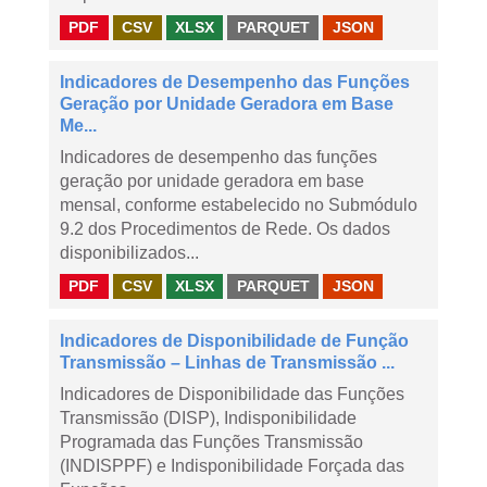
PDF
CSV
XLSX
PARQUET
JSON
Indicadores de Desempenho das Funções
Geração por Unidade Geradora em Base
Me...
Indicadores de desempenho das funções
geração por unidade geradora em base
mensal, conforme estabelecido no Submódulo
9.2 dos Procedimentos de Rede. Os dados
disponibilizados...
PDF
CSV
XLSX
PARQUET
JSON
Indicadores de Disponibilidade de Função
Transmissão – Linhas de Transmissão ...
Indicadores de Disponibilidade das Funções
Transmissão (DISP), Indisponibilidade
Programada das Funções Transmissão
(INDISPPF) e Indisponibilidade Forçada das