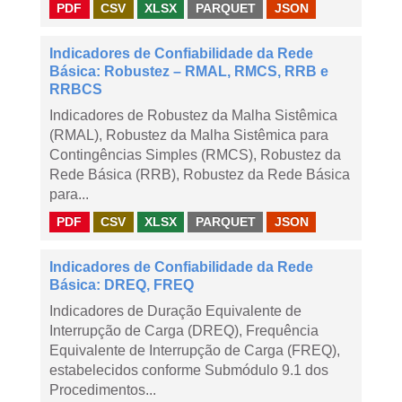
PDF
CSV
XLSX
PARQUET
JSON
Indicadores de Confiabilidade da Rede
Básica: Robustez – RMAL, RMCS, RRB e
RRBCS
Indicadores de Robustez da Malha Sistêmica
(RMAL), Robustez da Malha Sistêmica para
Contingências Simples (RMCS), Robustez da
Rede Básica (RRB), Robustez da Rede Básica
para...
PDF
CSV
XLSX
PARQUET
JSON
Indicadores de Confiabilidade da Rede
Básica: DREQ, FREQ
Indicadores de Duração Equivalente de
Interrupção de Carga (DREQ), Frequência
Equivalente de Interrupção de Carga (FREQ),
estabelecidos conforme Submódulo 9.1 dos
Procedimentos...