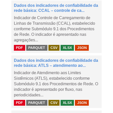
Dados dos indicadores de confiabilidade da
rede básica: CCAL – controle de ca...
Indicador de Controle de Carregamento de
Linhas de Transmissão (CCAL), estabelecido
conforme Submódulo 9.1 dos Procedimentos
de Rede. O indicador é apresentado nas
agregações...
PDF
PARQUET
CSV
XLSX
JSON
Dados dos indicadores de confiabilidade da
rede básica: ATLS – atendimento ao...
Indicador de Atendimento aos Limites
Sistêmicos (ATLS), estabelecido conforme
Submódulo 9.1 dos Procedimentos de Rede. O
indicador é apresentado por fluxo, nas
periodicidades...
PDF
PARQUET
CSV
XLSX
JSON