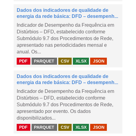
Dados dos indicadores de qualidade de
energia da rede básica: DFD – desempenh...
Indicador de Desempenho da Frequência em
Distúrbios – DFD, estabelecido conforme
Submódulo 9.7 dos Procedimentos de Rede,
apresentado nas periodicidades mensal e
anual. Os...
PDF
PARQUET
CSV
XLSX
JSON
Dados dos indicadores de qualidade de
energia da rede básica: DFD – desempenh...
Indicador de Desempenho da Frequência em
Distúrbios – DFD, estabelecido conforme
Submódulo 9.7 dos Procedimentos de Rede,
apresentado por evento. Os dados
disponibilizados...
PDF
PARQUET
CSV
XLSX
JSON