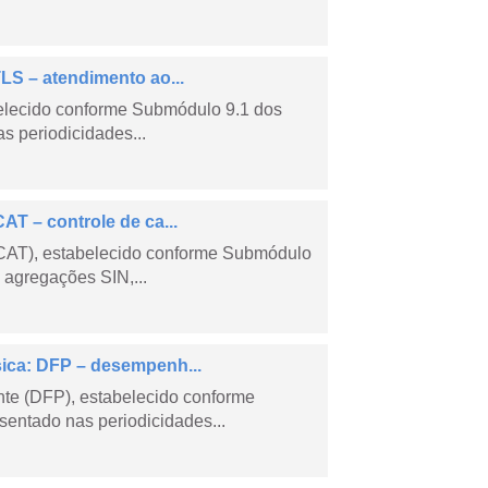
LS – atendimento ao...
belecido conforme Submódulo 9.1 dos
s periodicidades...
AT – controle de ca...
CCAT), estabelecido conforme Submódulo
 agregações SIN,...
sica: DFP – desempenh...
e (DFP), estabelecido conforme
entado nas periodicidades...