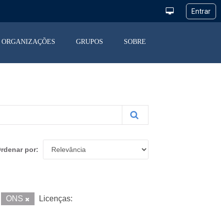
ORGANIZAÇÕES
GRUPOS
SOBRE
rdenar por
ONS
Licenças: