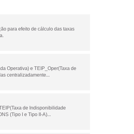
o para efeito de cálculo das taxas
a.
ada Operativa) e TEIP_Oper(Taxa de
as centralizadamente...
TEIP(Taxa de Indisponibilidade
 (Tipo I e Tipo II-A)...