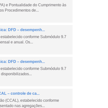
PA) e Pontualidade do Cumprimento às
os Procedimentos de...
sica: DFD – desempenh...
 estabelecido conforme Submódulo 9.7
nsal e anual. Os...
sica: DFD – desempenh...
 estabelecido conforme Submódulo 9.7
isponibilizados...
AL – controle de ca...
são (CCAL), estabelecido conforme
sentado nas agregações...