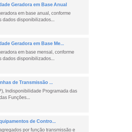
dade Geradora em Base Anual
geradora em base anual, conforme
dados disponibilizados...
ade Geradora em Base Me...
geradora em base mensal, conforme
dados disponibilizados...
nhas de Transmissão ...
), Indisponibilidade Programada das
das Funções...
quipamentos de Contro...
agregados por função transmissão e