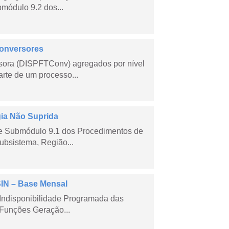
módulo 9.2 dos...
Conversores
sora (DISPFTConv) agregados por nível
rte de um processo...
gia Não Suprida
me Submódulo 9.1 dos Procedimentos de
ubsistema, Região...
SIN – Base Mensal
Indisponibilidade Programada das
Funções Geração...