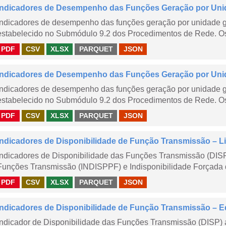
Indicadores de Desempenho das Funções Geração por Uni
Indicadores de desempenho das funções geração por unidade 
estabelecido no Submódulo 9.2 dos Procedimentos de Rede. Os 
PDF
CSV
XLSX
PARQUET
JSON
Indicadores de Desempenho das Funções Geração por Unid
Indicadores de desempenho das funções geração por unidade 
estabelecido no Submódulo 9.2 dos Procedimentos de Rede. Os 
PDF
CSV
XLSX
PARQUET
JSON
Indicadores de Disponibilidade de Função Transmissão – Li
Indicadores de Disponibilidade das Funções Transmissão (DISP
Funções Transmissão (INDISPPF) e Indisponibilidade Forçada 
PDF
CSV
XLSX
PARQUET
JSON
Indicadores de Disponibilidade de Função Transmissão – E
Indicador de Disponibilidade das Funções Transmissão (DISP) 