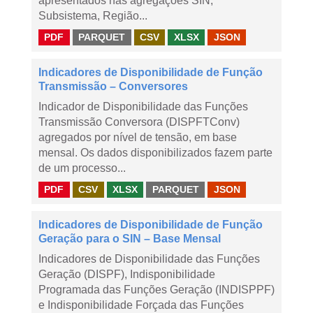
apresentados nas agregações SIN,
Subsistema, Região...
PDF
PARQUET
CSV
XLSX
JSON
Indicadores de Disponibilidade de Função
Transmissão – Conversores
Indicador de Disponibilidade das Funções
Transmissão Conversora (DISPFTConv)
agregados por nível de tensão, em base
mensal. Os dados disponibilizados fazem parte
de um processo...
PDF
CSV
XLSX
PARQUET
JSON
Indicadores de Disponibilidade de Função
Geração para o SIN – Base Mensal
Indicadores de Disponibilidade das Funções
Geração (DISPF), Indisponibilidade
Programada das Funções Geração (INDISPPF)
e Indisponibilidade Forçada das Funções