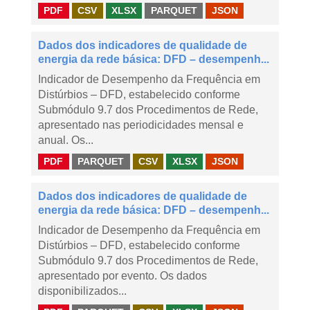
PDF
CSV
XLSX
PARQUET
JSON
Dados dos indicadores de qualidade de
energia da rede básica: DFD – desempenh...
Indicador de Desempenho da Frequência em
Distúrbios – DFD, estabelecido conforme
Submódulo 9.7 dos Procedimentos de Rede,
apresentado nas periodicidades mensal e
anual. Os...
PDF
PARQUET
CSV
XLSX
JSON
Dados dos indicadores de qualidade de
energia da rede básica: DFD – desempenh...
Indicador de Desempenho da Frequência em
Distúrbios – DFD, estabelecido conforme
Submódulo 9.7 dos Procedimentos de Rede,
apresentado por evento. Os dados
disponibilizados...