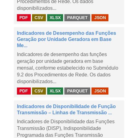
Procedimentos de Rede. Os dados
disponibilizados...
PDF
CSV
XLSX
PARQUET
JSON
Indicadores de Desempenho das Funções
Geração por Unidade Geradora em Base
Me...
Indicadores de desempenho das funções
geração por unidade geradora em base
mensal, conforme estabelecido no Submódulo
9.2 dos Procedimentos de Rede. Os dados
disponibilizados...
PDF
CSV
XLSX
PARQUET
JSON
Indicadores de Disponibilidade de Função
Transmissão – Linhas de Transmissão ...
Indicadores de Disponibilidade das Funções
Transmissão (DISP), Indisponibilidade
Programada das Funções Transmissão