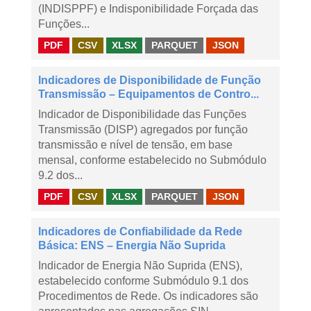
(INDISPPF) e Indisponibilidade Forçada das
Funções...
PDF
CSV
XLSX
PARQUET
JSON
Indicadores de Disponibilidade de Função
Transmissão – Equipamentos de Contro...
Indicador de Disponibilidade das Funções
Transmissão (DISP) agregados por função
transmissão e nível de tensão, em base
mensal, conforme estabelecido no Submódulo
9.2 dos...
PDF
CSV
XLSX
PARQUET
JSON
Indicadores de Confiabilidade da Rede
Básica: ENS – Energia Não Suprida
Indicador de Energia Não Suprida (ENS),
estabelecido conforme Submódulo 9.1 dos
Procedimentos de Rede. Os indicadores são