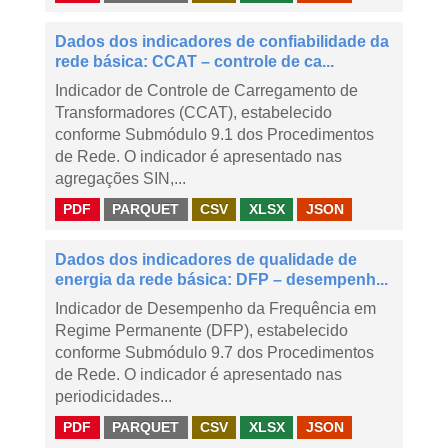
Dados dos indicadores de confiabilidade da
rede básica: CCAT – controle de ca...
Indicador de Controle de Carregamento de
Transformadores (CCAT), estabelecido
conforme Submódulo 9.1 dos Procedimentos
de Rede. O indicador é apresentado nas
agregações SIN,...
PDF
PARQUET
CSV
XLSX
JSON
Dados dos indicadores de qualidade de
energia da rede básica: DFP – desempenh...
Indicador de Desempenho da Frequência em
Regime Permanente (DFP), estabelecido
conforme Submódulo 9.7 dos Procedimentos
de Rede. O indicador é apresentado nas
periodicidades...
PDF
PARQUET
CSV
XLSX
JSON