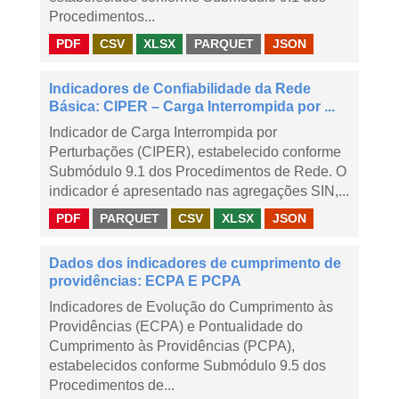
Procedimentos...
PDF
CSV
XLSX
PARQUET
JSON
Indicadores de Confiabilidade da Rede
Básica: CIPER – Carga Interrompida por ...
Indicador de Carga Interrompida por
Perturbações (CIPER), estabelecido conforme
Submódulo 9.1 dos Procedimentos de Rede. O
indicador é apresentado nas agregações SIN,...
PDF
PARQUET
CSV
XLSX
JSON
Dados dos indicadores de cumprimento de
providências: ECPA E PCPA
Indicadores de Evolução do Cumprimento às
Providências (ECPA) e Pontualidade do
Cumprimento às Providências (PCPA),
estabelecidos conforme Submódulo 9.5 dos
Procedimentos de...