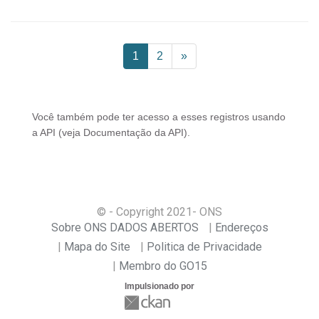
1
2
»
Você também pode ter acesso a esses registros usando
a
API
(veja
Documentação da API
).
© - Copyright
2021
- ONS
Sobre ONS DADOS ABERTOS
Endereços
Mapa do Site
Politica de Privacidade
Membro do GO15
Impulsionado por