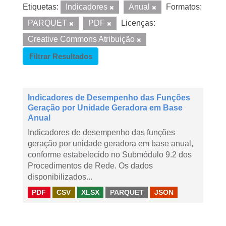
Etiquetas:
Indicadores
Anual
Formatos:
PARQUET
PDF
Licenças:
Creative Commons Atribuição
Filtrar Resultados
Indicadores de Desempenho das Funções
Geração por Unidade Geradora em Base
Anual
Indicadores de desempenho das funções
geração por unidade geradora em base anual,
conforme estabelecido no Submódulo 9.2 dos
Procedimentos de Rede. Os dados
disponibilizados...
PDF
CSV
XLSX
PARQUET
JSON