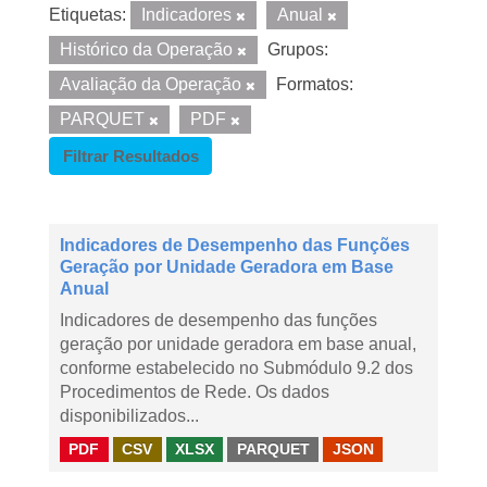
Etiquetas:
Indicadores
Anual
Histórico da Operação
Grupos:
Avaliação da Operação
Formatos:
PARQUET
PDF
Filtrar Resultados
Indicadores de Desempenho das Funções
Geração por Unidade Geradora em Base
Anual
Indicadores de desempenho das funções
geração por unidade geradora em base anual,
conforme estabelecido no Submódulo 9.2 dos
Procedimentos de Rede. Os dados
disponibilizados...
PDF
CSV
XLSX
PARQUET
JSON