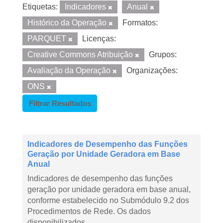
Etiquetas:
Indicadores
Anual
Histórico da Operação
Formatos:
PARQUET
Licenças:
Creative Commons Atribuição
Grupos:
Avaliação da Operação
Organizações:
ONS
Filtrar Resultados
Indicadores de Desempenho das Funções
Geração por Unidade Geradora em Base
Anual
Indicadores de desempenho das funções
geração por unidade geradora em base anual,
conforme estabelecido no Submódulo 9.2 dos
Procedimentos de Rede. Os dados
disponibilizados...