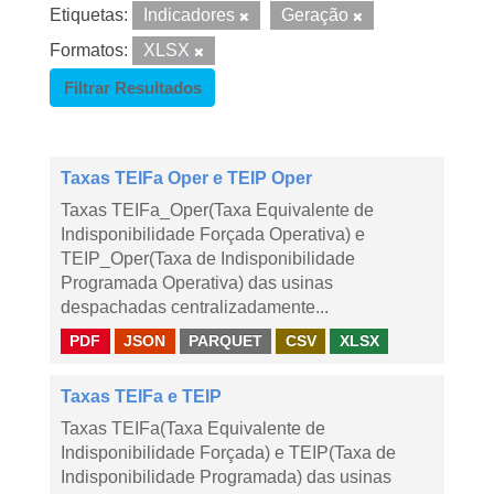
Etiquetas:
Indicadores
Geração
Formatos:
XLSX
Filtrar Resultados
Taxas TEIFa Oper e TEIP Oper
Taxas TEIFa_Oper(Taxa Equivalente de
Indisponibilidade Forçada Operativa) e
TEIP_Oper(Taxa de Indisponibilidade
Programada Operativa) das usinas
despachadas centralizadamente...
PDF
JSON
PARQUET
CSV
XLSX
Taxas TEIFa e TEIP
Taxas TEIFa(Taxa Equivalente de
Indisponibilidade Forçada) e TEIP(Taxa de
Indisponibilidade Programada) das usinas