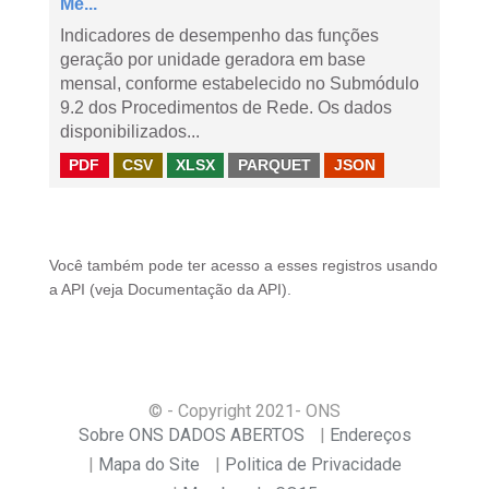
Me...
Indicadores de desempenho das funções
geração por unidade geradora em base
mensal, conforme estabelecido no Submódulo
9.2 dos Procedimentos de Rede. Os dados
disponibilizados...
PDF
CSV
XLSX
PARQUET
JSON
Você também pode ter acesso a esses registros usando
a
API
(veja
Documentação da API
).
© - Copyright
2021
- ONS
Sobre ONS DADOS ABERTOS
Endereços
Mapa do Site
Politica de Privacidade