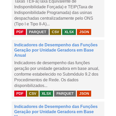
Taxas TEIFa(Taxa Equivalente de
Indisponibilidade Forçada) e TEIP(Taxa de
Indisponibilidade Programada) das usinas
despachadas centralizadamente pelo ONS
(Tipo I e Tipo II-A)...
PDF
PARQUET
CSV
XLSX
JSON
Indicadores de Desempenho das Funções
Geração por Unidade Geradora em Base
Anual
Indicadores de desempenho das funções
geração por unidade geradora em base anual,
conforme estabelecido no Submódulo 9.2 dos
Procedimentos de Rede. Os dados
disponibilizados...
PDF
CSV
XLSX
PARQUET
JSON
Indicadores de Desempenho das Funções
Geração por Unidade Geradora em Base