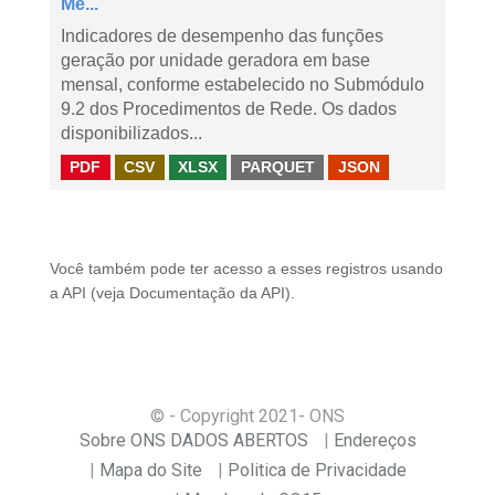
Me...
Indicadores de desempenho das funções
geração por unidade geradora em base
mensal, conforme estabelecido no Submódulo
9.2 dos Procedimentos de Rede. Os dados
disponibilizados...
PDF
CSV
XLSX
PARQUET
JSON
Você também pode ter acesso a esses registros usando
a
API
(veja
Documentação da API
).
© - Copyright
2021
- ONS
Sobre ONS DADOS ABERTOS
Endereços
Mapa do Site
Politica de Privacidade