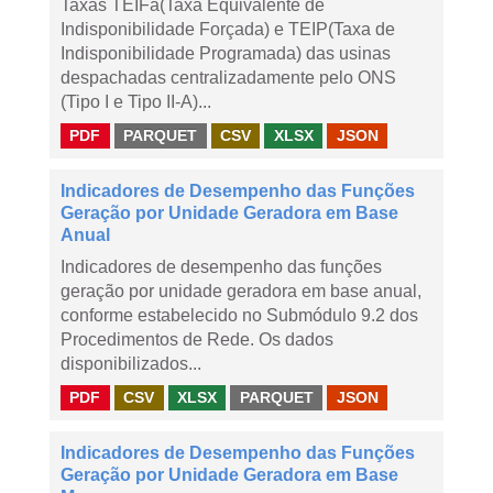
Taxas TEIFa(Taxa Equivalente de
Indisponibilidade Forçada) e TEIP(Taxa de
Indisponibilidade Programada) das usinas
despachadas centralizadamente pelo ONS
(Tipo I e Tipo II-A)...
PDF
PARQUET
CSV
XLSX
JSON
Indicadores de Desempenho das Funções
Geração por Unidade Geradora em Base
Anual
Indicadores de desempenho das funções
geração por unidade geradora em base anual,
conforme estabelecido no Submódulo 9.2 dos
Procedimentos de Rede. Os dados
disponibilizados...
PDF
CSV
XLSX
PARQUET
JSON
Indicadores de Desempenho das Funções
Geração por Unidade Geradora em Base