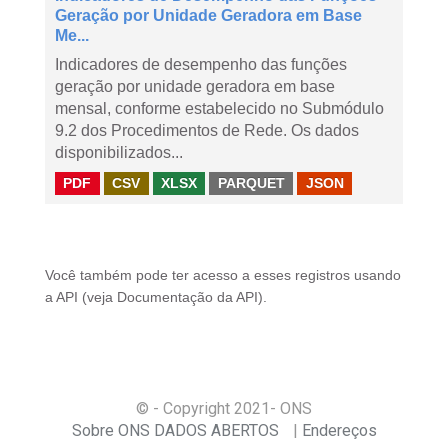
Geração por Unidade Geradora em Base
Me...
Indicadores de desempenho das funções
geração por unidade geradora em base
mensal, conforme estabelecido no Submódulo
9.2 dos Procedimentos de Rede. Os dados
disponibilizados...
PDF
CSV
XLSX
PARQUET
JSON
Você também pode ter acesso a esses registros usando
a
API
(veja
Documentação da API
).
© - Copyright
2021
- ONS
Sobre ONS DADOS ABERTOS
Endereços