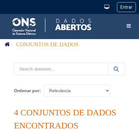
Pular para o conteúdo
Toggl
CONJUNTOS DE DADOS
Ordenar por
4 CONJUNTOS DE DADOS
ENCONTRADOS