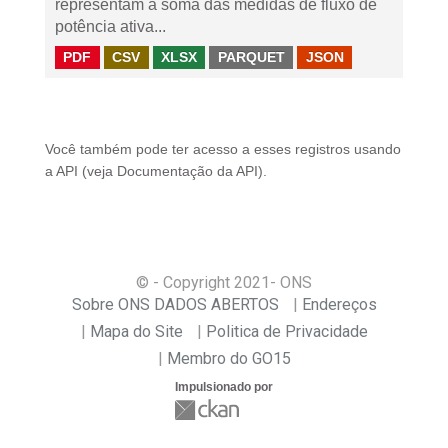
representam a soma das medidas de fluxo de
potência ativa...
PDF
CSV
XLSX
PARQUET
JSON
Você também pode ter acesso a esses registros usando
a
API
(veja
Documentação da API
).
© - Copyright
2021
- ONS
Sobre ONS DADOS ABERTOS
Endereços
Mapa do Site
Politica de Privacidade
Membro do GO15
Impulsionado por