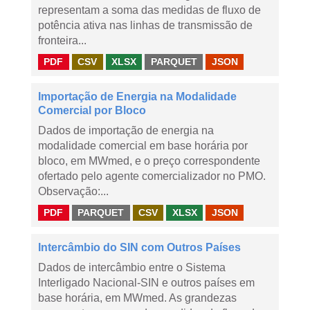
representam a soma das medidas de fluxo de
potência ativa nas linhas de transmissão de
fronteira...
PDF
CSV
XLSX
PARQUET
JSON
Importação de Energia na Modalidade
Comercial por Bloco
Dados de importação de energia na
modalidade comercial em base horária por
bloco, em MWmed, e o preço correspondente
ofertado pelo agente comercializador no PMO.
Observação:...
PDF
PARQUET
CSV
XLSX
JSON
Intercâmbio do SIN com Outros Países
Dados de intercâmbio entre o Sistema
Interligado Nacional-SIN e outros países em
base horária, em MWmed. As grandezas