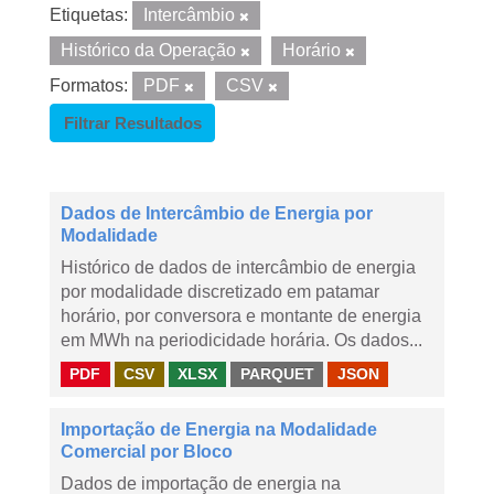
Etiquetas:
Intercâmbio
Histórico da Operação
Horário
Formatos:
PDF
CSV
Filtrar Resultados
Dados de Intercâmbio de Energia por
Modalidade
Histórico de dados de intercâmbio de energia
por modalidade discretizado em patamar
horário, por conversora e montante de energia
em MWh na periodicidade horária. Os dados...
PDF
CSV
XLSX
PARQUET
JSON
Importação de Energia na Modalidade
Comercial por Bloco
Dados de importação de energia na