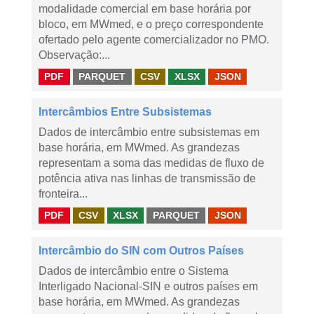
modalidade comercial em base horária por
bloco, em MWmed, e o preço correspondente
ofertado pelo agente comercializador no PMO.
Observação:...
PDF
PARQUET
CSV
XLSX
JSON
Intercâmbios Entre Subsistemas
Dados de intercâmbio entre subsistemas em
base horária, em MWmed. As grandezas
representam a soma das medidas de fluxo de
potência ativa nas linhas de transmissão de
fronteira...
PDF
CSV
XLSX
PARQUET
JSON
Intercâmbio do SIN com Outros Países
Dados de intercâmbio entre o Sistema
Interligado Nacional-SIN e outros países em
base horária, em MWmed. As grandezas