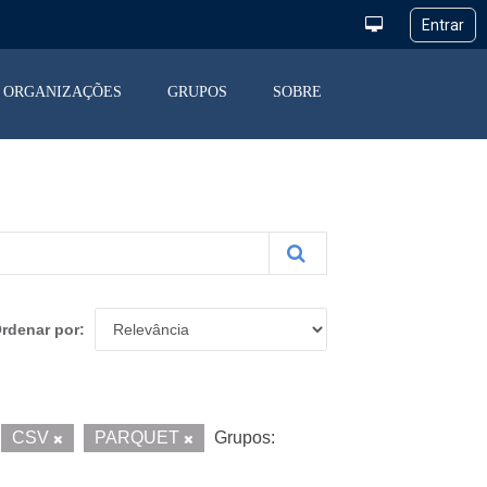
ORGANIZAÇÕES
GRUPOS
SOBRE
rdenar por
CSV
PARQUET
Grupos: