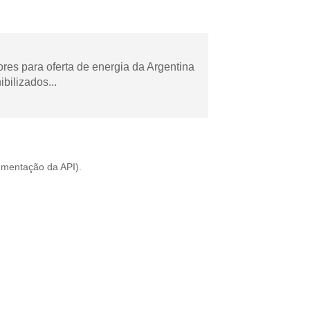
es para oferta de energia da Argentina
bilizados...
mentação da API
).